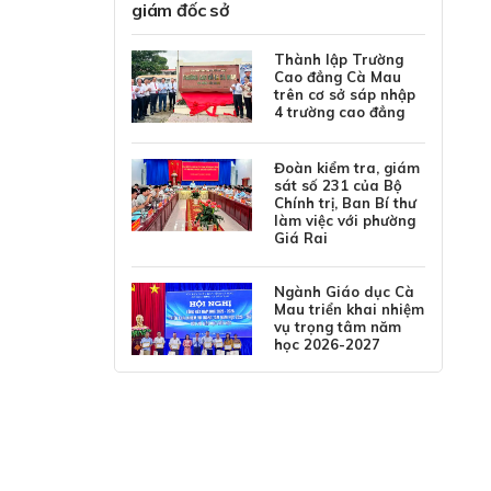
giám đốc sở
Thành lập Trường
Cao đẳng Cà Mau
trên cơ sở sáp nhập
4 trường cao đẳng
Đoàn kiểm tra, giám
sát số 231 của Bộ
Chính trị, Ban Bí thư
làm việc với phường
Giá Rai
Ngành Giáo dục Cà
Mau triển khai nhiệm
vụ trọng tâm năm
học 2026-2027