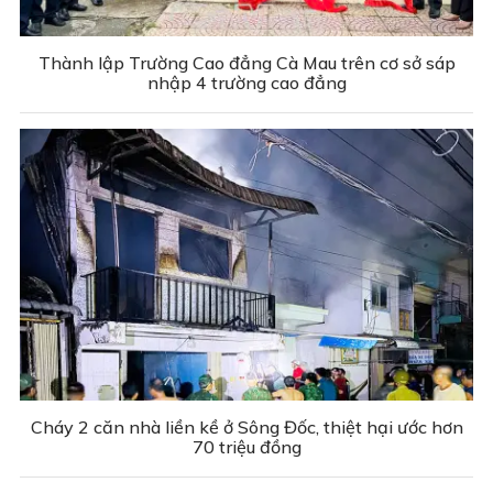
Thành lập Trường Cao đẳng Cà Mau trên cơ sở sáp
nhập 4 trường cao đẳng
Cháy 2 căn nhà liền kề ở Sông Đốc, thiệt hại ước hơn
70 triệu đồng