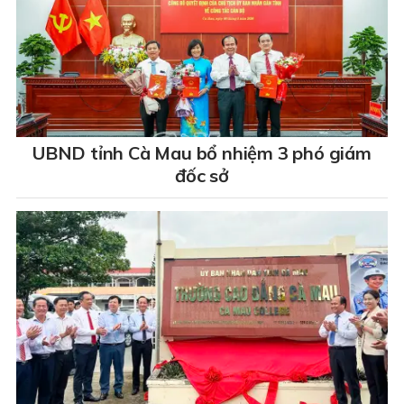
UBND tỉnh Cà Mau bổ nhiệm 3 phó giám
đốc sở