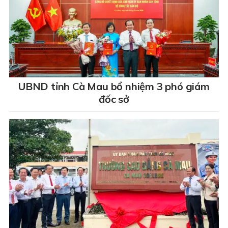
UBND tỉnh Cà Mau bổ nhiệm 3 phó giám
đốc sở