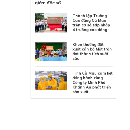
giám đốc sở
Thành lập Trường
Cao đẳng Cà Mau
trên cơ sở sáp nhập
4 trường cao đẳng
Khen thưởng đột
xuất cán bộ Mặt trận
đạt thành tích xuất
sắc
Tỉnh Cà Mau cam kết
đồng hành cùng
Công ty Minh Phú
Khánh An phát triển
sản xuất