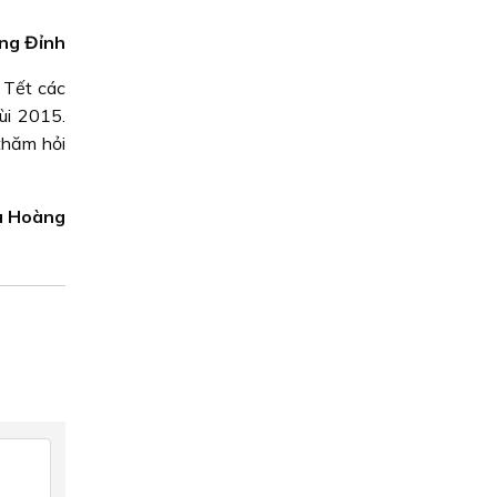
ng Đỉnh
 Tết các
ùi 2015.
thăm hỏi
u Hoàng