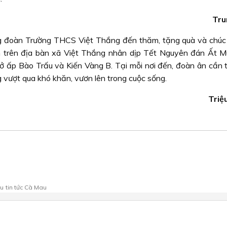
Tru
ng đoàn Trường THCS Việt Thắng đến thăm, tặng quà và chúc
n trên địa bàn xã Việt Thắng nhân dịp Tết Nguyên đán Ất M
 ở ấp Bào Trấu và Kiến Vàng B. Tại mỗi nơi đến, đoàn ân cần 
g vượt qua khó khăn, vươn lên trong cuộc sống.
Triệ
au
tin tức Cà Mau