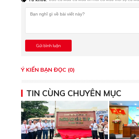
Ý KIẾN BẠN ĐỌC (0)
TIN CÙNG CHUYÊN MỤC