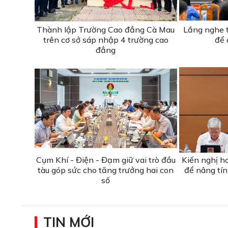
Thành lập Trường Cao đẳng Cà Mau
Lắng nghe t
trên cơ sở sáp nhập 4 trường cao
để 
đẳng
Cụm Khí - Điện - Đạm giữ vai trò đầu
Kiến nghị h
tàu góp sức cho tăng trưởng hai con
để nâng tín
số
TIN MỚI