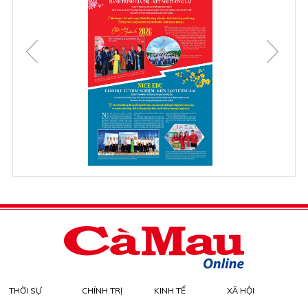
THỜI SỰ
CHÍNH TRỊ
KINH TẾ
XÃ HỘI