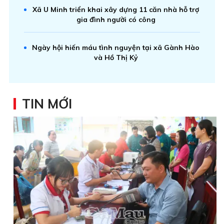
Xã U Minh triển khai xây dựng 11 căn nhà hỗ trợ
gia đình người có công
Ngày hội hiến máu tình nguyện tại xã Gành Hào
và Hồ Thị Kỷ
TIN MỚI