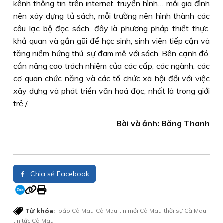
kênh thông tin trên internet, truyền hình… mỗi gia đình
nên xây dựng tủ sách, mỗi trường nên hình thành các
câu lạc bộ đọc sách, đây là phương pháp thiết thực,
khả quan và gần gũi để học sinh, sinh viên tiếp cận và
tăng niềm hứng thú, sự đam mê với sách. Bên cạnh đó,
cần nâng cao trách nhiệm của các cấp, các ngành, các
cơ quan chức năng và các tổ chức xã hội đối với việc
xây dựng và phát triển văn hoá đọc, nhất là trong giới
trẻ./.
Bài và ảnh: Băng Thanh
Chia sẻ Facebook
Từ khóa:
báo Cà Mau
Cà Mau
tin mới Cà Mau
thời sự Cà Mau
tin tức Cà Mau