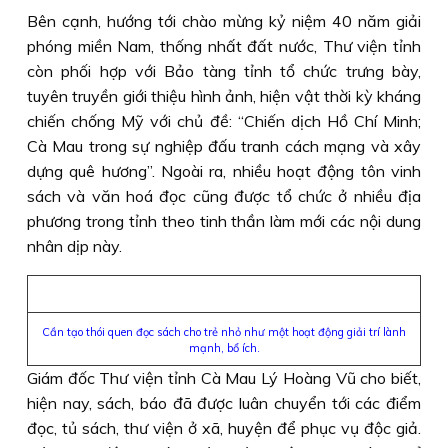
Bên cạnh, hướng tới chào mừng kỷ niệm 40 năm giải
phóng miền Nam, thống nhất đất nước, Thư viện tỉnh
còn phối hợp với Bảo tàng tỉnh tổ chức trưng bày,
tuyên truyền giới thiệu hình ảnh, hiện vật thời kỳ kháng
chiến chống Mỹ với chủ đề: “Chiến dịch Hồ Chí Minh;
Cà Mau trong sự nghiệp đấu tranh cách mạng và xây
dựng quê hương”. Ngoài ra, nhiều hoạt động tôn vinh
sách và văn hoá đọc cũng được tổ chức ở nhiều địa
phương trong tỉnh theo tinh thần làm mới các nội dung
nhân dịp này.
Cần tạo thói quen đọc sách cho trẻ nhỏ như một hoạt động giải trí lành
mạnh, bổ ích.
Giám đốc Thư viện tỉnh Cà Mau Lý Hoàng Vũ cho biết,
hiện nay, sách, báo đã được luân chuyển tới các điểm
đọc, tủ sách, thư viện ở xã, huyện để phục vụ độc giả.