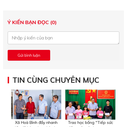
Ý KIẾN BẠN ĐỌC (0)
TIN CÙNG CHUYÊN MỤC
Xã Hoà Bình đẩy nhanh
Trao học bổng "Tiếp sức