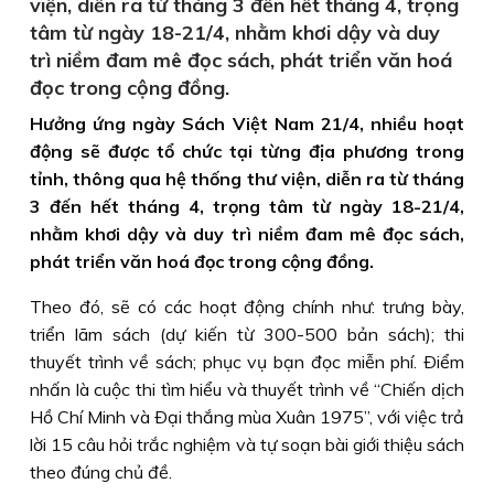
viện, diễn ra từ tháng 3 đến hết tháng 4, trọng
tâm từ ngày 18-21/4, nhằm khơi dậy và duy
trì niềm đam mê đọc sách, phát triển văn hoá
đọc trong cộng đồng.
Hưởng ứng ngày Sách Việt Nam 21/4, nhiều hoạt
động sẽ được tổ chức tại từng địa phương trong
tỉnh, thông qua hệ thống thư viện, diễn ra từ tháng
3 đến hết tháng 4, trọng tâm từ ngày 18-21/4,
nhằm khơi dậy và duy trì niềm đam mê đọc sách,
phát triển văn hoá đọc trong cộng đồng.
Theo đó, sẽ có các hoạt động chính như: trưng bày,
triển lãm sách (dự kiến từ 300-500 bản sách); thi
thuyết trình về sách; phục vụ bạn đọc miễn phí. Ðiểm
nhấn là cuộc thi tìm hiểu và thuyết trình về “Chiến dịch
Hồ Chí Minh và Ðại thắng mùa Xuân 1975”, với việc trả
lời 15 câu hỏi trắc nghiệm và tự soạn bài giới thiệu sách
theo đúng chủ đề.