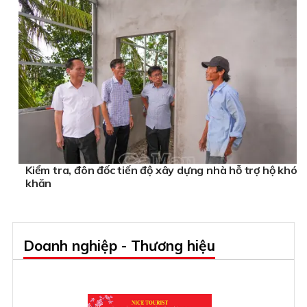
Kiểm tra, đôn đốc tiến độ xây dựng nhà hỗ trợ hộ khó
khăn
Doanh nghiệp - Thương hiệu