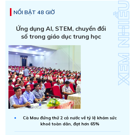
NỔI BẬT 48 GIỜ
Ứng dụng AI, STEM, chuyển đổi
số trong giáo dục trung học
Cà Mau đứng thứ 2 cả nước về tỷ lệ khám sức
khoẻ toàn dân, đạt hơn 65%