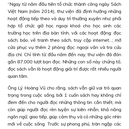
“Ngay từ năm đầu tiên tổ chức thành công ngày Sách
Việt Nam (năm 2014), thư viện đã định hướng những
hoạt động tiếp theo và duy trì thường xuyên như: phối
hợp tổ chức giờ học ngoại khoá cho học sinh các
trường học trên địa bàn tỉnh, với các hoạt động: đọc
sách, báo, vẽ tranh theo sách, truy cập internet…; mở
cửa phục vụ thêm 2 phòng đọc: ngoại văn và tra cứu
địa chí. Chỉ tính từ đầu năm đến nay, thư viện đã đón
gần 87.000 lượt bạn đọc. Những con số này chứng tỏ,
đọc sách vẫn là hoạt động giải trí được rất nhiều người
quan tâm.
Ông Lý Hoàng Vũ cho rằng, sách vẫn giữ vai trò quan
trọng trong cuộc sống, bởi 1 cuốn sách hay không chỉ
đem đến cho người đọc những thông tin cần thiết, mà
còn giúp người đọc rèn luyện sự kiên nhẫn, khả năng
ngôn ngữ, giao tiếp, giúp cảm thụ và có những góc nhìn
mới về cuộc sống. Trước sự phong phú, tràn ngập các