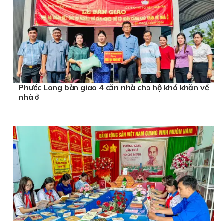
Phước Long bàn giao 4 căn nhà cho hộ khó khăn về
nhà ở