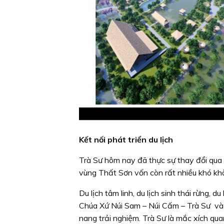
Kết nối phát triển du lịch
Trà Sư hôm nay đã thực sự thay đổi qua 
vùng Thất Sơn vốn còn rất nhiều khó kh
Du lịch tâm linh, du lịch sinh thái rừng,
Chúa Xứ Núi Sam – Núi Cấm – Trà Sư và 
nang trải nghiệm. Trà Sư là mắc xích qua