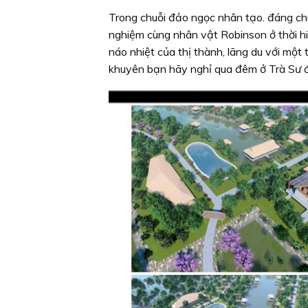
Trong chuỗi đảo ngọc nhân tạo. đáng chú
nghiệm cùng nhân vật Robinson ở thời hiệ
náo nhiệt của thị thành, lãng du với mộ
khuyên bạn hãy nghỉ qua đêm ở Trà Sư đ