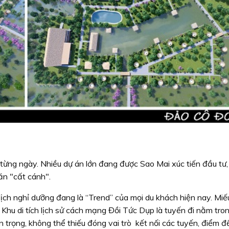
từng ngày. Nhiều dự án lớn đang được Sao Mai xúc tiến đầu tư
ăn "cất cánh".
 du lịch nghỉ dưỡng đang là “Trend” của mọi du khách hiện nay. Mi
Khu di tích lịch sử cách mạng Đồi Tức Dụp là tuyến đi nằm tr
n trọng, không thể thiếu đóng vai trò kết nối các tuyến, điểm đ