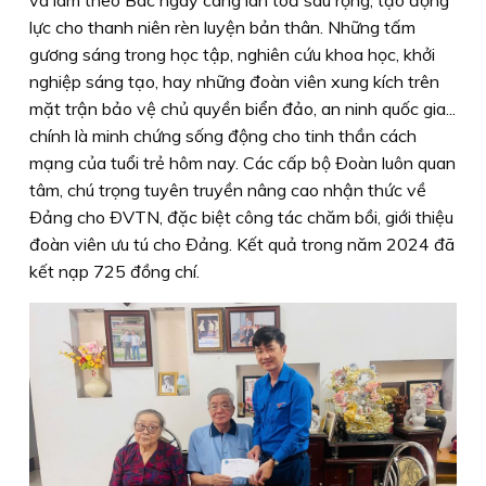
lực cho thanh niên rèn luyện bản thân. Những tấm
gương sáng trong học tập, nghiên cứu khoa học, khởi
nghiệp sáng tạo, hay những đoàn viên xung kích trên
mặt trận bảo vệ chủ quyền biển đảo, an ninh quốc gia...
chính là minh chứng sống động cho tinh thần cách
mạng của tuổi trẻ hôm nay. Các cấp bộ Ðoàn luôn quan
tâm, chú trọng tuyên truyền nâng cao nhận thức về
Ðảng cho ÐVTN, đặc biệt công tác chăm bồi, giới thiệu
đoàn viên ưu tú cho Ðảng. Kết quả trong năm 2024 đã
kết nạp 725 đồng chí.