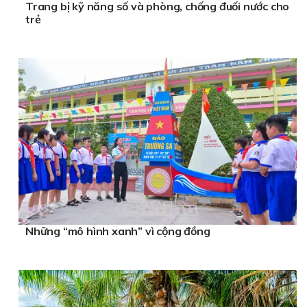
Trang bị kỹ năng số và phòng, chống đuối nước cho
trẻ
Những “mô hình xanh” vì cộng đồng