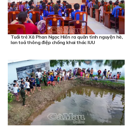
Tuổi trẻ Xã Phan Ngọc Hiển ra quân tình nguyện hè,
lan toả thông điệp chống khai thác IUU