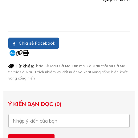
Chia sẻ Facebook
Từ khóa:
báo Cà Mau
Cà Mau
tin mới Cà Mau
thời sự Cà Mau
tin tức Cà Mau
Trách nhiệm với đất nước và khát vọng cống hiến
khát
vọng cống hiến
Ý KIẾN BẠN ĐỌC (0)