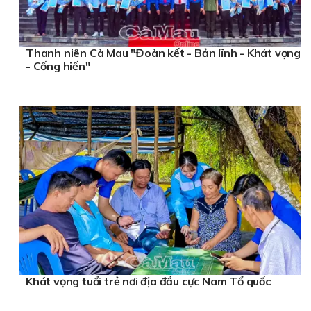
Thanh niên Cà Mau "Đoàn kết - Bản lĩnh - Khát vọng
- Cống hiến"
Khát vọng tuổi trẻ nơi địa đầu cực Nam Tổ quốc