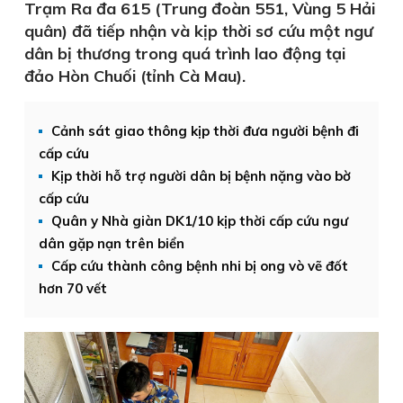
Trạm Ra đa 615 (Trung đoàn 551, Vùng 5 Hải
quân) đã tiếp nhận và kịp thời sơ cứu một ngư
dân bị thương trong quá trình lao động tại
đảo Hòn Chuối (tỉnh Cà Mau).
Cảnh sát giao thông kịp thời đưa người bệnh đi
cấp cứu
Kịp thời hỗ trợ người dân bị bệnh nặng vào bờ
cấp cứu
Quân y Nhà giàn DK1/10 kịp thời cấp cứu ngư
dân gặp nạn trên biển
Cấp cứu thành công bệnh nhi bị ong vò vẽ đốt
hơn 70 vết