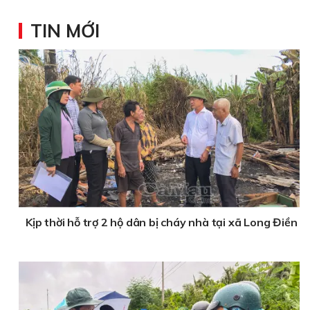
TIN MỚI
Kịp thời hỗ trợ 2 hộ dân bị cháy nhà tại xã Long Điền