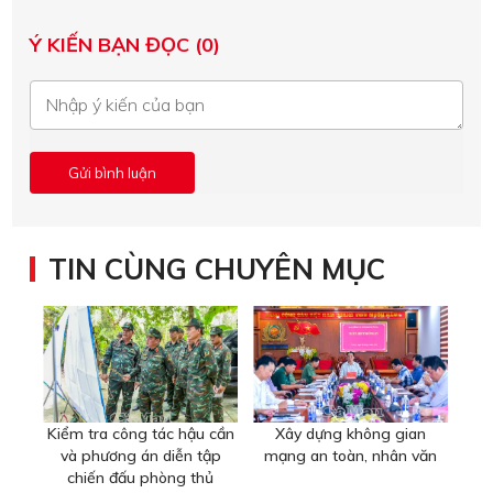
Ý KIẾN BẠN ĐỌC (0)
TIN CÙNG CHUYÊN MỤC
Kiểm tra công tác hậu cần
Xây dựng không gian
và phương án diễn tập
mạng an toàn, nhân văn
chiến đấu phòng thủ