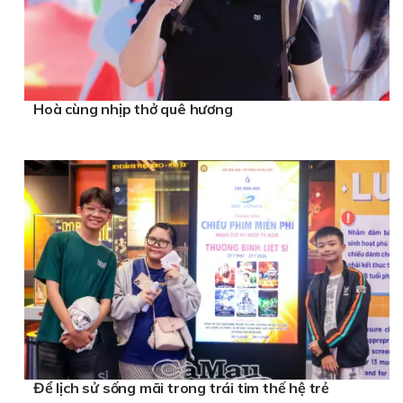
Hoà cùng nhịp thở quê hương
Để lịch sử sống mãi trong trái tim thế hệ trẻ