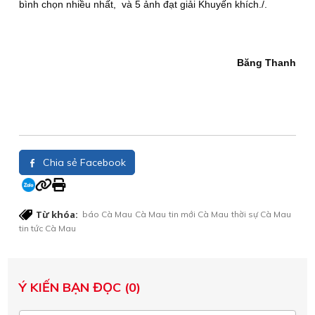
bình chọn nhiều nhất, và 5 ảnh đạt giải Khuyến khích./.
Băng Thanh
Chia sẻ Facebook
Từ khóa:
báo Cà Mau
Cà Mau
tin mới Cà Mau
thời sự Cà Mau
tin tức Cà Mau
Ý KIẾN BẠN ĐỌC (0)