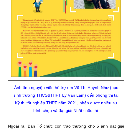
Ảnh tình nguyện viên hỗ trợ em Võ Thị Huỳnh Như (học
sinh trường THCS&THPT Lý Văn Lâm) đến phòng thi tại
Kỳ thi tốt nghiệp THPT năm 2021, nhận được nhiều sự
bình chọn và đạt giải Nhất cuộc thi.
Ngoài ra, Ban Tổ chức còn trao thưởng cho 5 ảnh đạt giải