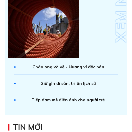
Cháo ong vò vẽ - Hương vị độc bản
Giữ gìn di sản, tri ân lịch sử
Tiếp đam mê điện ảnh cho người trẻ
TIN MỚI