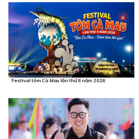
Festival tôm Cà Mau lần thứ II năm 2026