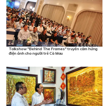
Talkshow "Behind The Frames" truyền cảm hứng
điện ảnh cho người trẻ Cà Mau