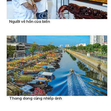
Người vẽ hồn của biển
Thong dong cùng nhiếp ảnh