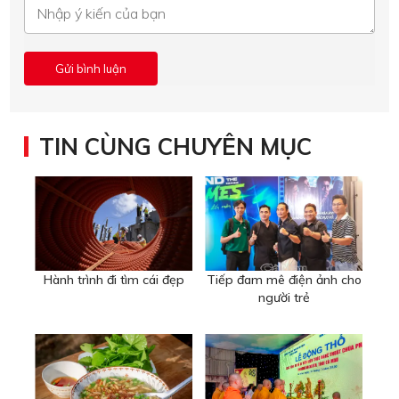
TIN CÙNG CHUYÊN MỤC
Hành trình đi tìm cái đẹp
Tiếp đam mê điện ảnh cho
người trẻ