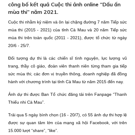
công bố kết quả Cuộc thi ảnh online “Dấu ấn
mùa thi” năm 2021.
Cuộc thi nhằm kỷ niệm và ôn lại chặng đường 7 năm Tiếp sức
mùa thi (2015 - 2021) của tỉnh Cà Mau và 20 năm Tiếp sức
mùa thi trên toàn quốc (2011 - 2021), được tổ chức từ ngày
20/6 - 25/7.
Đối tượng dự thi là các chiến sĩ tình nguyện, lực lượng vũ
trang, thầy cô giáo, đoàn viên thanh niên từng tham gia tiếp
sức mùa thi; các đơn vị truyền thông, doanh nghiệp đã đồng
hành với chương trình tại tỉnh Cà Mau từ năm 2015 đến nay.
Ảnh dự thi được Ban Tổ chức đăng tải trên Fanpage “Thanh
Thiếu nhi Cà Mau”.
Trải qua 5 ngày bình chọn (16 - 20/7), có 55 ảnh dự thi hợp lệ
được sự quan tâm lớn của mạng xã hội Facebook, với trên
15.000 lượt “share”, “like”.