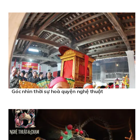
Góc nhìn thời sự hoà quyện nghệ thuật