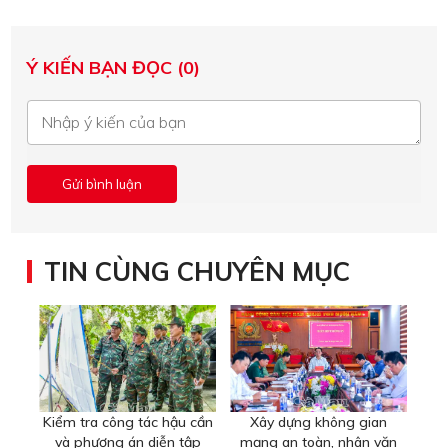
Ý KIẾN BẠN ĐỌC (0)
TIN CÙNG CHUYÊN MỤC
Kiểm tra công tác hậu cần
Xây dựng không gian
và phương án diễn tập
mạng an toàn, nhân văn