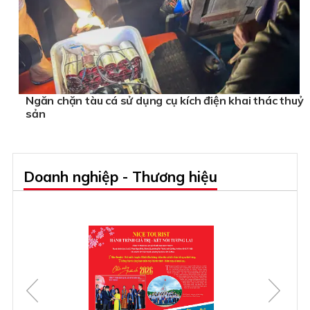
Ngăn chặn tàu cá sử dụng cụ kích điện khai thác thuỷ
sản
Doanh nghiệp - Thương hiệu