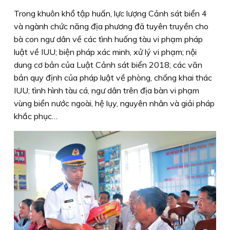
Trong khuôn khổ tập huấn, lực lượng Cảnh sát biển 4
và ngành chức năng địa phương đã tuyên truyền cho
bà con ngư dân về các tình huống tàu vi phạm pháp
luật về IUU; biện pháp xác minh, xử lý vi phạm; nội
dung cơ bản của Luật Cảnh sát biển 2018; các văn
bản quy định của pháp luật về phòng, chống khai thác
IUU; tình hình tàu cá, ngư dân trên địa bàn vi phạm
vùng biển nước ngoài, hệ lụy, nguyên nhân và giải pháp
khắc phục…