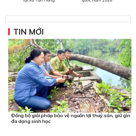
TIN MỚI
Đồng bộ giải pháp bảo vệ nguồn lợi thuỷ sản, giữ gìn
đa dạng sinh học