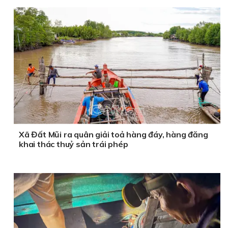
Xã Đất Mũi ra quân giải toả hàng đáy, hàng đăng
khai thác thuỷ sản trái phép