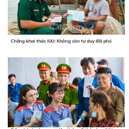
Chống khai thác IUU: Không còn tư duy đối phó