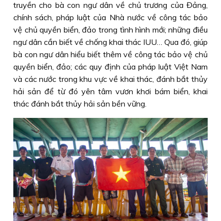
truyền cho bà con ngư dân về chủ trương của Đảng,
chính sách, pháp luật của Nhà nước về công tác bảo
vệ chủ quyền biển, đảo trong tình hình mới; những điều
ngư dân cần biết về chống khai thác IUU… Qua đó, giúp
bà con ngư dân hiểu biết thêm về công tác bảo vệ chủ
quyền biển, đảo; các quy định của pháp luật Việt Nam
và các nước trong khu vực về khai thác, đánh bắt thủy
hải sản để từ đó yên tâm vươn khơi bám biển, khai
thác đánh bắt thủy hải sản bền vững.