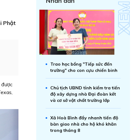
Nhân dân
i Phật
Trao học bổng "Tiếp sức đến
trường" cho con cựu chiến binh
m được
Chủ tịch UBND tỉnh kiểm tra tiến
Texas,
độ xây dựng nhà Đại đoàn kết
và cơ sở vật chất trường lớp
Xã Hoà Bình đẩy nhanh tiến độ
bàn giao nhà cho hộ khó khăn
trong tháng 8