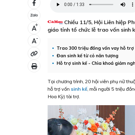
Chiều 11/5, Hội Liên hiệp P
+
giáo tỉnh tổ chức lễ trao vốn sinh
-
Trao 300 triệu đồng vốn vay hỗ trợ
Đan sinh kế từ cỏ năn tượng
Hỗ trợ sinh kế - Chìa khoá giảm ng
Tại chương trình, 20 hội viên phụ nữ t
hỗ trợ vốn
sinh kế
, mỗi người 5 triệu đ
Hoa Kỳ) tài trợ.