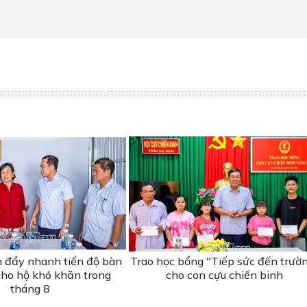
 đẩy nhanh tiến độ bàn
Trao học bổng "Tiếp sức đến trườ
cho hộ khó khăn trong
cho con cựu chiến binh
tháng 8