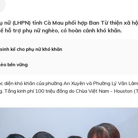
hụ nữ (LHPN) tỉnh Cà Mau phối hợp Ban Từ thiện xã hộ
 kế hỗ trợ phụ nữ nghèo, có hoàn cảnh khó khăn.
 sinh kế cho phụ nữ khó khăn
hèo bền vững
huộc diện khó khăn của phường An Xuyên và Phường Lý Văn Lâ
ồng. Tổng kinh phí 100 triệu đồng do Chùa Việt Nam - Houston (