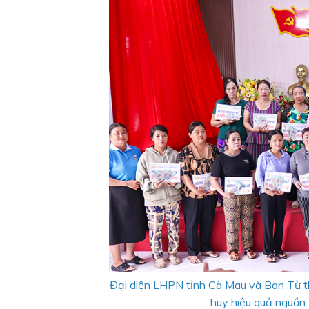
Đại diện LHPN tỉnh Cà Mau và Ban Từ thi
huy hiệu quả nguồn v