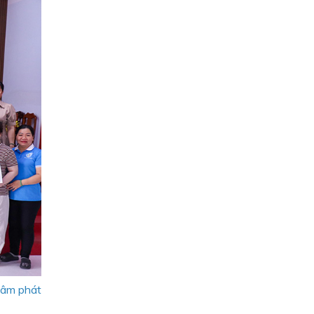
tâm phát