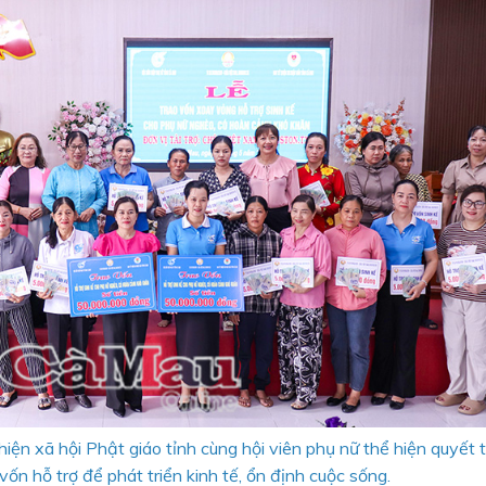
ện xã hội Phật giáo tỉnh cùng hội viên phụ nữ thể hiện quyết 
ốn hỗ trợ để phát triển kinh tế, ổn định cuộc sống.