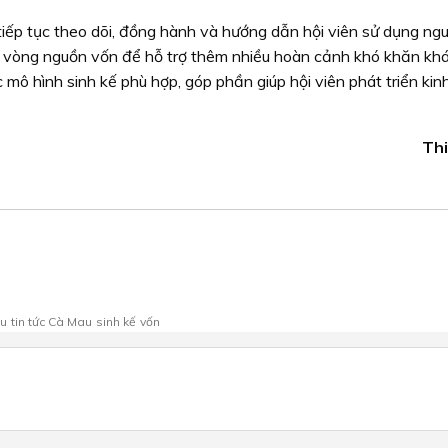
iếp tục theo dõi, đồng hành và hướng dẫn hội viên sử dụng ng
y vòng nguồn vốn để hỗ trợ thêm nhiều hoàn cảnh khó khăn kh
 mô hình sinh kế phù hợp, góp phần giúp hội viên phát triển kin
Thi
au
tin tức Cà Mau
sinh kế
vốn