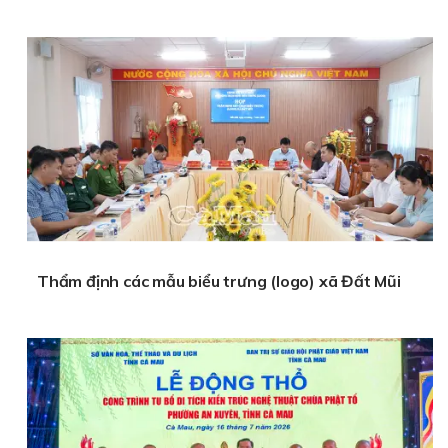
Thẩm định các mẫu biểu trưng (logo) xã Đất Mũi