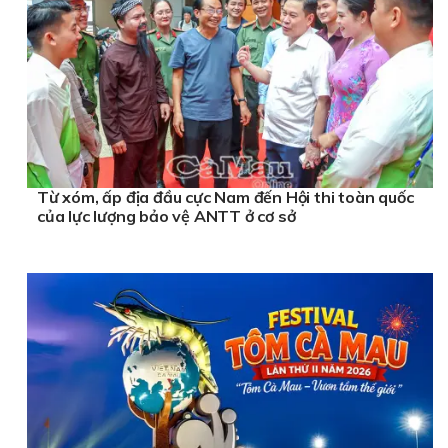
Từ xóm, ấp địa đầu cực Nam đến Hội thi toàn quốc
của lực lượng bảo vệ ANTT ở cơ sở