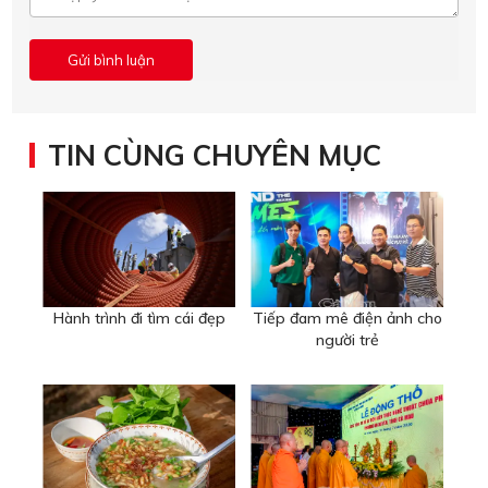
TIN CÙNG CHUYÊN MỤC
Hành trình đi tìm cái đẹp
Tiếp đam mê điện ảnh cho
người trẻ