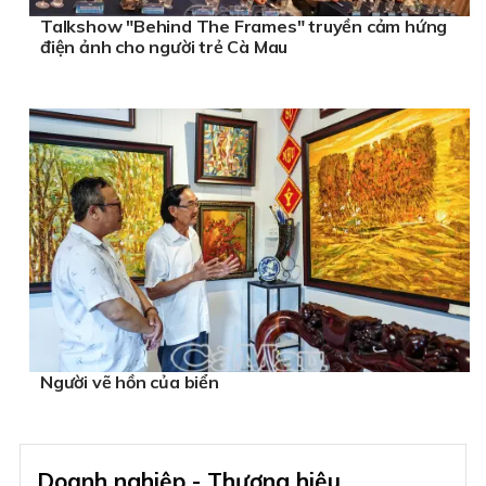
Talkshow "Behind The Frames" truyền cảm hứng
điện ảnh cho người trẻ Cà Mau
Người vẽ hồn của biển
Doanh nghiệp - Thương hiệu