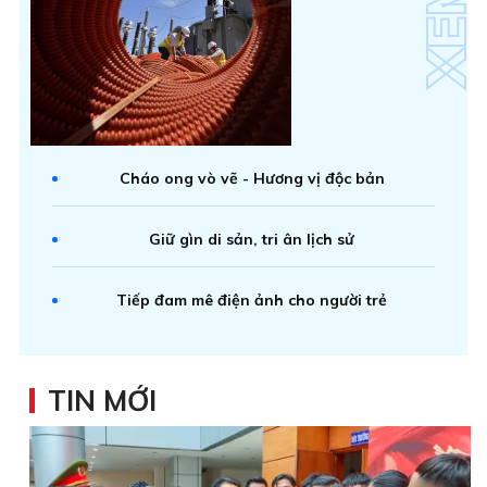
Cháo ong vò vẽ - Hương vị độc bản
Giữ gìn di sản, tri ân lịch sử
Tiếp đam mê điện ảnh cho người trẻ
TIN MỚI