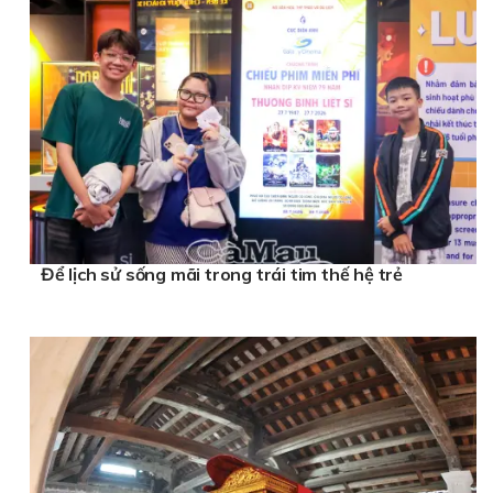
Để lịch sử sống mãi trong trái tim thế hệ trẻ