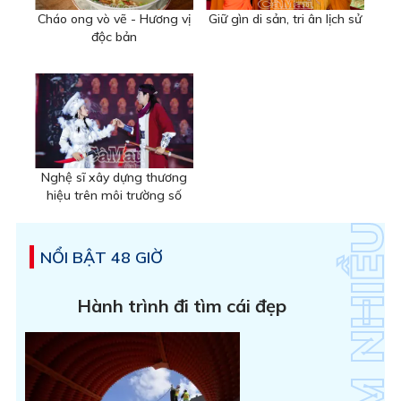
Cháo ong vò vẽ - Hương vị
Giữ gìn di sản, tri ân lịch sử
độc bản
Nghệ sĩ xây dựng thương
hiệu trên môi trường số
NỔI BẬT 48 GIỜ
Hành trình đi tìm cái đẹp