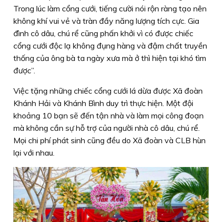
Trong lúc làm cổng cưới, tiếng cười nói rộn ràng tạo nên
không khí vui vẻ và tràn đầy năng lượng tích cực. Gia
đình cô dâu, chú rể cũng phấn khởi vì có được chiếc
cổng cưới độc lạ không đụng hàng và đậm chất truyền
thống của ông bà ta ngày xưa mà ở thì hiện tại khó tìm
được”.
Việc tặng những chiếc cổng cưới lá dừa được Xã đoàn
Khánh Hải và Khánh Bình duy trì thực hiện. Một đội
khoảng 10 bạn sẽ đến tận nhà và làm mọi công đoạn
mà không cần sự hỗ trợ của người nhà cô dâu, chú rể.
Mọi chi phí phát sinh cũng đều do Xã đoàn và CLB hùn
lại với nhau.