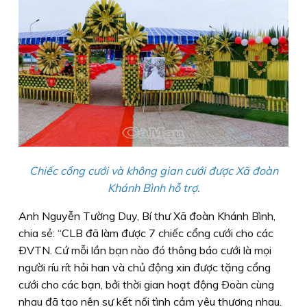
Chiếc cổng cưới và không gian cưới được Xã đoàn
Khánh Bình hỗ trợ.
Anh Nguyễn Tường Duy, Bí thư Xã đoàn Khánh Bình,
chia sẻ: “CLB đã làm được 7 chiếc cổng cưới cho các
ÐVTN. Cứ mỗi lần bạn nào đó thông báo cưới là mọi
người ríu rít hỏi han và chủ động xin được tặng cổng
cưới cho các bạn, bởi thời gian hoạt động Ðoàn cùng
nhau đã tạo nên sự kết nối tình cảm yêu thương nhau.