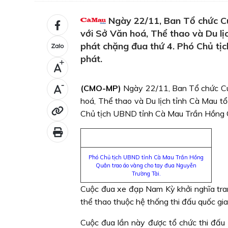
Ngày 22/11, Ban Tổ chức C
với Sở Văn hoá, Thể thao và Du lị
phát chặng đua thứ 4. Phó Chủ tị
phát.
+
-
(CMO-MP)
Ngày 22/11, Ban Tổ chức Cu
hoá, Thể thao và Du lịch tỉnh Cà Mau t
Chủ tịch UBND tỉnh Cà Mau Trần Hồng Q
Phó Chủ tịch UBND tỉnh Cà Mau Trần Hồng
Quân trao áo vàng cho tay đua Nguyễn
Trường Tài.
Cuộc đua xe đạp Nam Kỳ khởi nghĩa tran
thể thao thuộc hệ thống thi đấu quốc gia
Cuộc đua lần này được tổ chức thi đấu 