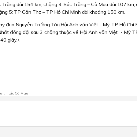
óc Trăng dài 154 km; chặng 3: Sóc Trăng – Cà Mau dài 107 km; 
ặng 5: TP Cần Thơ – TP Hồ Chí Minh dài khoảng 150 km.
tay đua Nguyễn Trường Tài (Hội Anh văn Việt - Mỹ TP Hồ Chí M
y; Nhất đồng đội sau 3 chặng thuộc về Hội Anh văn Việt - Mỹ T
40 giây./.
au
tin tức Cà Mau