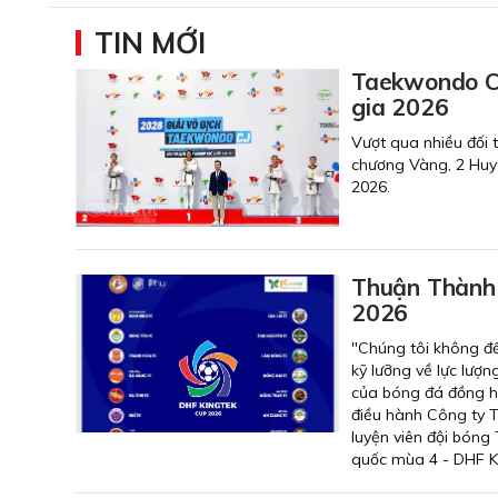
TIN MỚI
Taekwondo Cà
gia 2026
Vượt qua nhiều đối
chương Vàng, 2 Huy
2026.
Thuận Thành 
2026
"Chúng tôi không đ
kỹ lưỡng về lực lượn
của bóng đá đồng h
điều hành Công ty 
luyện viên đội bón
quốc mùa 4 - DHF K