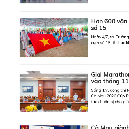
Hơn 600 vận 
số 15
Ngày 4/7, tại Trườn
cụm số 15 tổ chức k
Giải Marath
vào tháng 11
Sáng 1/7, đồng chí 
Cà Mau 2026 Cúp PE
tác chuẩn bị cho giả
Cà Mau giành 