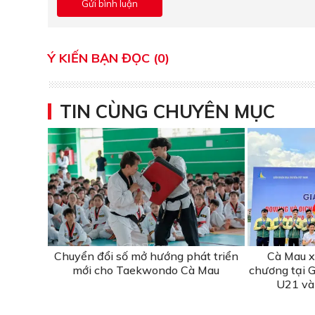
Ý KIẾN BẠN ĐỌC (0)
TIN CÙNG CHUYÊN MỤC
Chuyển đổi số mở hướng phát triển
Cà Mau x
mới cho Taekwondo Cà Mau
chương tại 
U21 và