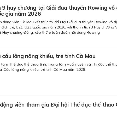
 9 huy chương tại Giải đua thuyền Rowing vô 
ốc gia năm 2026
 động viên Cà Mau kết thúc thi đấu tại Giải đua thuyền Rowing vô đị
địch trẻ, U21, U23 quốc gia năm 2026, với thành tích 3 Huy chương 
2 Huy chương Đồng, xếp thứ 5 toàn đoàn nội dung Rowing.
 cầu lông năng khiếu, trẻ tỉnh Cà Mau
g tâm Thể dục thể thao tỉnh, Trung tâm Huấn luyện và Thi đấu thể tha
i Cầu lông năng khiếu, trẻ tỉnh Cà Mau năm 2026.
động viên tham gia Đại hội Thể dục thể thao