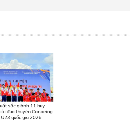
uất sắc giành 11 huy
Giải đua thuyền Canoeing
 U23 quốc gia 2026