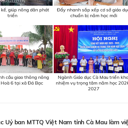
 kế, giúp nông dân phát
Đẩy nhanh sắp xếp cơ sở giáo dụ
triển
chuẩn bị năm học mới
h cầu giao thông nông
Ngành Giáo dục Cà Mau triển kha
 Hoà 6 tại xã Đá Bạc
nhiệm vụ trọng tâm năm học 202
2027
c Uỷ ban MTTQ Việt Nam tỉnh Cà Mau làm việ