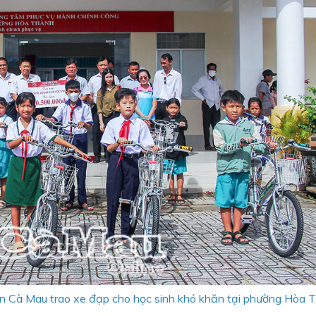
n Cà Mau trao xe đạp cho học sinh khó khăn tại phường Hòa 