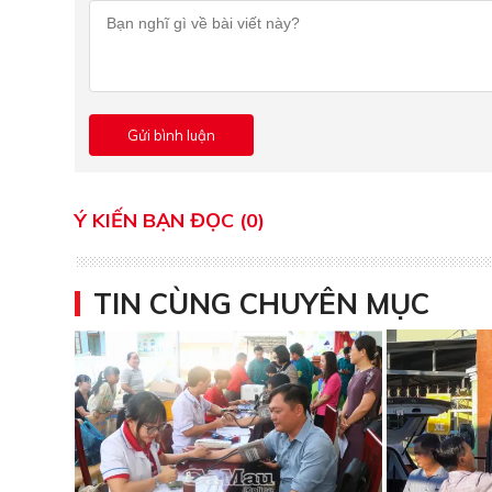
Ý KIẾN BẠN ĐỌC (0)
TIN CÙNG CHUYÊN MỤC