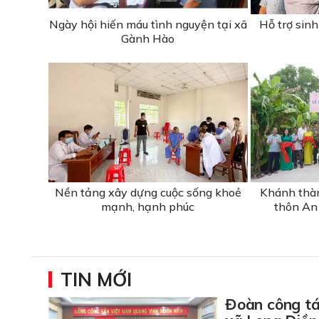
Ngày hội hiến máu tình nguyện tại xã
Hỗ trợ sinh
Gành Hào
Nền tảng xây dựng cuộc sống khoẻ
Khánh thàn
mạnh, hạnh phúc
thôn An
TIN MỚI
Đoàn công tá