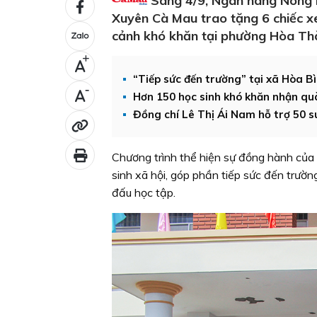
Sáng 4/9, Ngân hàng Nông n
Xuyên Cà Mau trao tặng 6 chiếc xe 
cảnh khó khăn tại phường Hòa Th
+
“Tiếp sức đến trường” tại xã Hòa B
-
Hơn 150 học sinh khó khăn nhận quà
Đồng chí Lê Thị Ái Nam hỗ trợ 50 s
Chương trình thể hiện sự đồng hành của
sinh xã hội, góp phần tiếp sức đến trườ
đấu học tập.