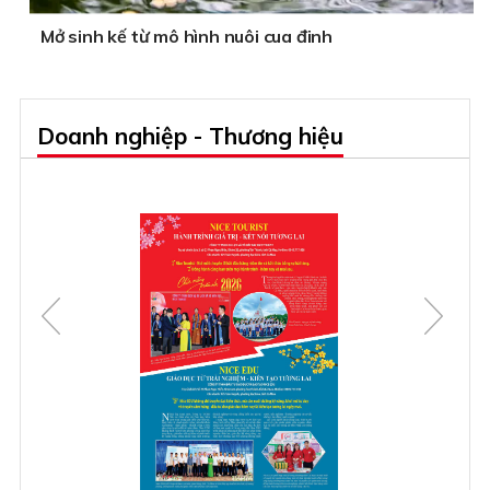
Mở sinh kế từ mô hình nuôi cua đinh
Doanh nghiệp - Thương hiệu