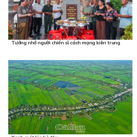
Tưởng nhớ người chiến sĩ cách mạng kiên trung