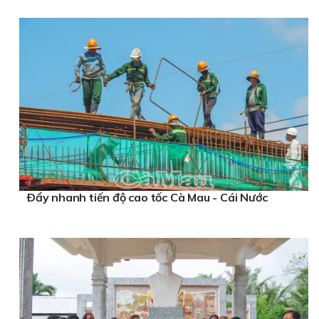
Ðẩy nhanh tiến độ cao tốc Cà Mau - Cái Nước