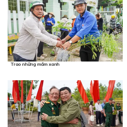
Trao những mầm xanh