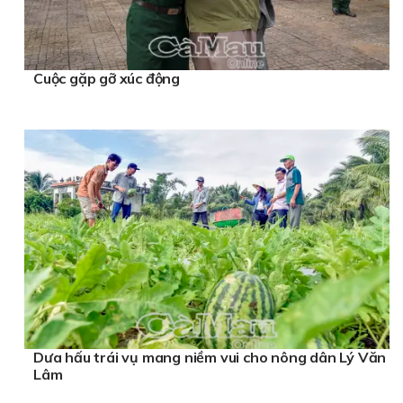
Cuộc gặp gỡ xúc động
Dưa hấu trái vụ mang niềm vui cho nông dân Lý Văn
Lâm