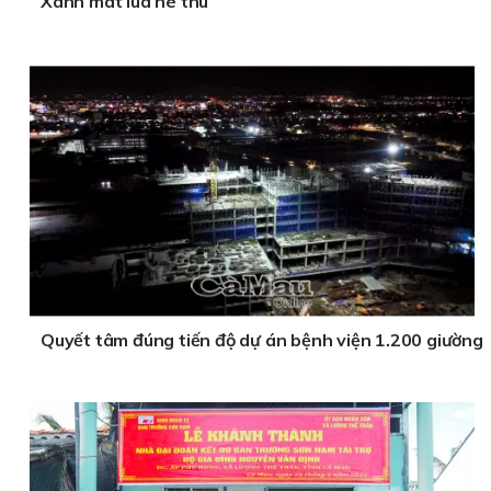
Xanh mát lúa hè thu
Quyết tâm đúng tiến độ dự án bệnh viện 1.200 giường