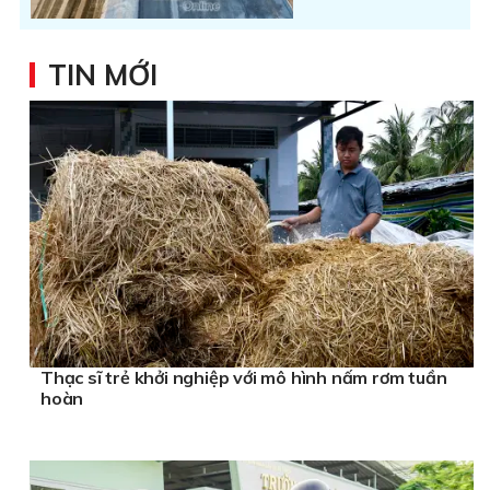
TIN MỚI
Thạc sĩ trẻ khởi nghiệp với mô hình nấm rơm tuần
hoàn