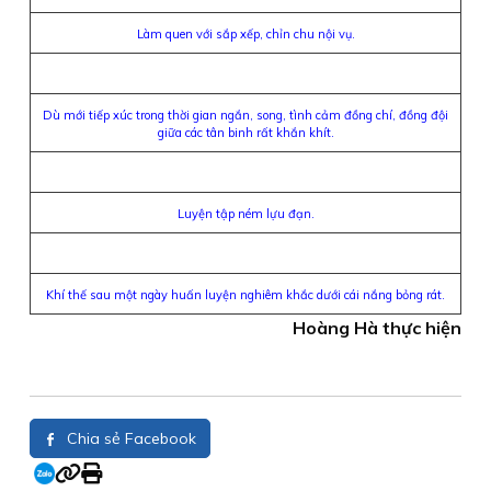
Làm quen với sắp xếp, chỉn chu nội vụ.
Dù mới tiếp xúc trong thời gian ngắn, song, tình cảm đồng chí, đồng đội
giữa các tân binh rất khắn khít.
Luyện tập ném lựu đạn.
Khí thế sau một ngày huấn luyện nghiêm khắc dưới cái nắng bỏng rát.
Hoàng Hà thực hiện
Chia sẻ Facebook