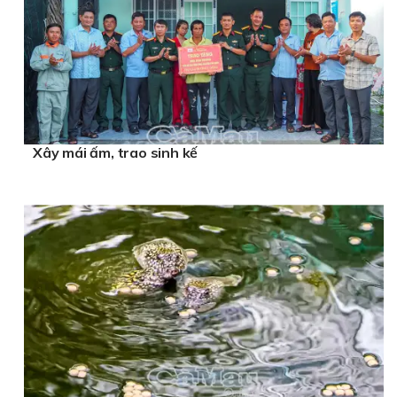
Xây mái ấm, trao sinh kế