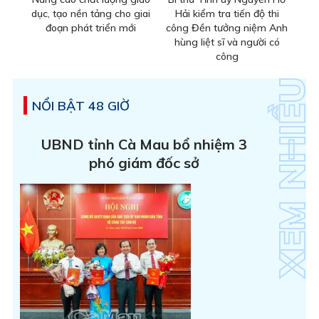
dục, tạo nền tảng cho giai
Hải kiểm tra tiến độ thi
đoạn phát triển mới
công Đền tưởng niệm Anh
hùng liệt sĩ và người có
công
NỔI BẬT 48 GIỜ
UBND tỉnh Cà Mau bổ nhiệm 3
phó giám đốc sở