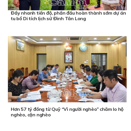
Đẩy nhanh tiến độ, phấn đấu hoàn thành sớm dự án
tu bổ Di tích lịch sử Đình Tân Long
Hơn 57 tỷ đồng từ Quỹ “Vì người nghèo” chăm lo hộ
nghèo, cận nghèo