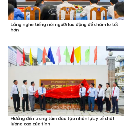
Lắng nghe tiếng nói người lao động để chăm lo tốt
hơn
Hướng đến trung tâm đào tạo nhân lực y tế chất
lượng cao của tỉnh