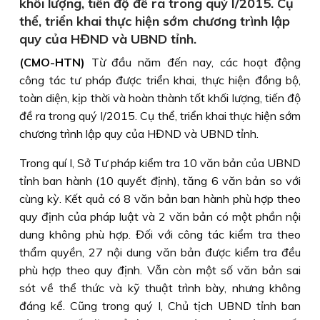
khối lượng, tiến độ đề ra trong quý I/2015. Cụ
thể, triển khai thực hiện sớm chương trình lập
quy của HĐND và UBND tỉnh.
(CMO-HTN)
Từ đầu năm đến nay, các hoạt động
công tác tư pháp được triển khai, thực hiện đồng bộ,
toàn diện, kịp thời và hoàn thành tốt khối lượng, tiến độ
đề ra trong quý I/2015. Cụ thể, triển khai thực hiện sớm
chương trình lập quy của HĐND và UBND tỉnh.
Trong quí I, Sở Tư pháp kiểm tra 10 văn bản của UBND
tỉnh ban hành (10 quyết định), tăng 6 văn bản so với
cùng kỳ. Kết quả có 8 văn bản ban hành phù hợp theo
quy định của pháp luật và 2 văn bản có một phần nội
dung không phù hợp. Đối với công tác kiểm tra theo
thẩm quyền, 27 nội dung văn bản được kiểm tra đều
phù hợp theo quy định. Vẫn còn một số văn bản sai
sót về thể thức và kỹ thuật trình bày, nhưng không
đáng kể. Cũng trong quý I, Chủ tịch UBND tỉnh ban