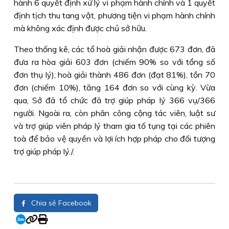
hành 6 quyết định xử lý vi phạm hành chính và 1 quyết
định tịch thu tang vật, phương tiện vi phạm hành chính
mà không xác định được chủ sở hữu.
Theo thống kê, các tổ hoà giải nhận được 673 đơn, đã
đưa ra hòa giải 603 đơn (chiếm 90% so với tổng số
đơn thụ lý); hoà giải thành 486 đơn (đạt 81%), tồn 70
đơn (chiếm 10%), tăng 164 đơn so với cùng kỳ. Vừa
qua, Sở đã tổ chức đã trợ giúp pháp lý 366 vụ/366
người. Ngoài ra, còn phân công cộng tác viên, luật sư
và trợ giúp viên pháp lý tham gia tố tụng tại các phiên
toà để bảo vệ quyền và lợi ích hợp pháp cho đối tượng
trợ giúp pháp lý./.
Chia sẻ Facebook