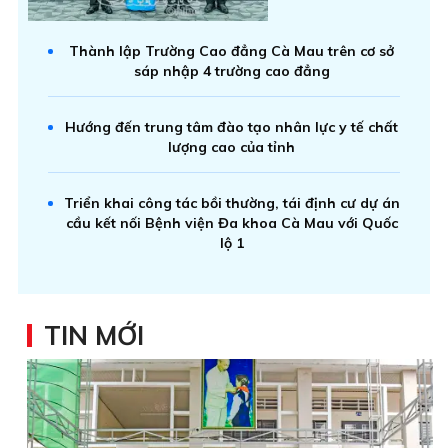
Thành lập Trường Cao đẳng Cà Mau trên cơ sở
sáp nhập 4 trường cao đẳng
Hướng đến trung tâm đào tạo nhân lực y tế chất
lượng cao của tỉnh
Triển khai công tác bồi thường, tái định cư dự án
cầu kết nối Bệnh viện Đa khoa Cà Mau với Quốc
lộ 1
TIN MỚI