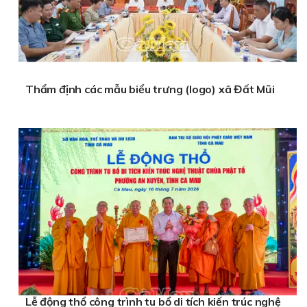
Thẩm định các mẫu biểu trưng (logo) xã Đất Mũi
Lễ động thổ công trình tu bổ di tích kiến trúc nghệ