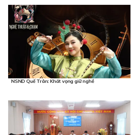
NSND Quế Trân: Khát vọng giữ nghề