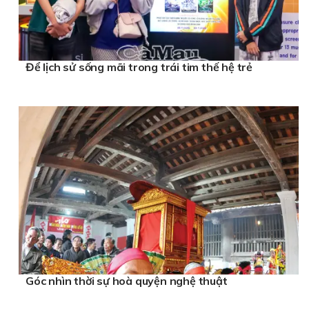
Để lịch sử sống mãi trong trái tim thế hệ trẻ
Góc nhìn thời sự hoà quyện nghệ thuật