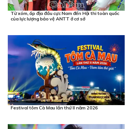
Từ xóm, ấp địa đầu cực Nam đến Hội thi toàn quốc
của lực lượng bảo vệ ANTT ở cơ sở
Festival tôm Cà Mau lần thứ II năm 2026