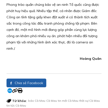
Phong trào quần chúng bảo vệ an ninh Tổ quốc cũng được
phát huy hiệu quả. Nhiều tập thể, cá nhân được Giám đốc
Công an tỉnh tặng giấy khen đột xuất vì có thành tích xuất
sắc trong công tác đấu tranh phòng chống tội phạm. Bên
cạnh đó, một mô hình mới đang góp phần cùng lực lượng
công an khám phá nhiều vụ án, phát hiện nhiều đối tượng
phạm tội với những hình ảnh xác thực, đó là camera an
ninh./.
Hoàng Quân
Chia sẻ Facebook
Từ khóa:
báo Cà Mau
Cà Mau
tin mới Cà Mau
thời sự Cà Mau
tin tức Cà Mau