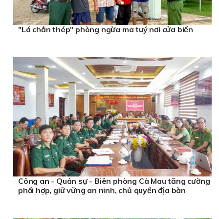
"Lá chắn thép" phòng ngừa ma tuý nơi cửa biển
Công an - Quân sự - Biên phòng Cà Mau tăng cường
phối hợp, giữ vững an ninh, chủ quyền địa bàn