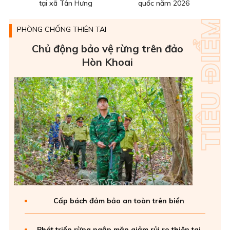
tại xã Tân Hưng
quốc năm 2026
PHÒNG CHỐNG THIÊN TAI
Chủ động bảo vệ rừng trên đảo
Hòn Khoai
Cấp bách đảm bảo an toàn trên biển
Phát triển rừng ngập mặn giảm rủi ro thiên tai