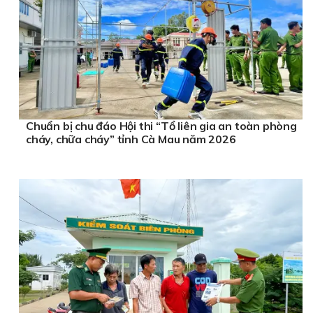
Chuẩn bị chu đáo Hội thi “Tổ liên gia an toàn phòng
cháy, chữa cháy” tỉnh Cà Mau năm 2026