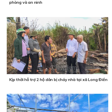
phòng và an ninh
Kịp thời hỗ trợ 2 hộ dân bị cháy nhà tại xã Long Điền