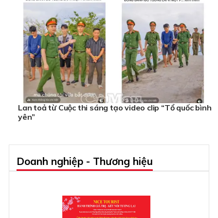
Lan toả từ Cuộc thi sáng tạo video clip “Tổ quốc bình
yên”
Doanh nghiệp - Thương hiệu