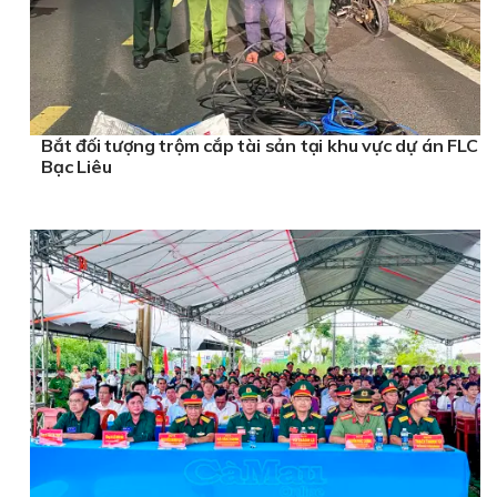
Bắt đối tượng trộm cắp tài sản tại khu vực dự án FLC
Bạc Liêu