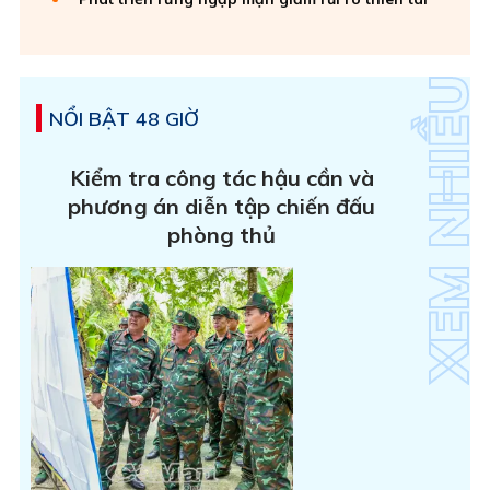
NỔI BẬT 48 GIỜ
Kiểm tra công tác hậu cần và
phương án diễn tập chiến đấu
phòng thủ