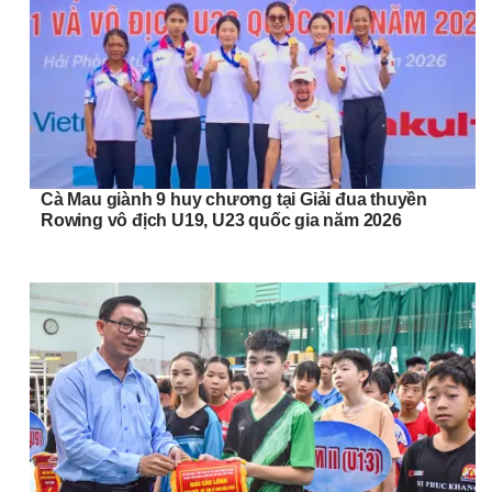
Cà Mau giành 9 huy chương tại Giải đua thuyền
Rowing vô địch U19, U23 quốc gia năm 2026