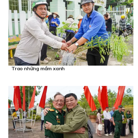
Trao những mầm xanh