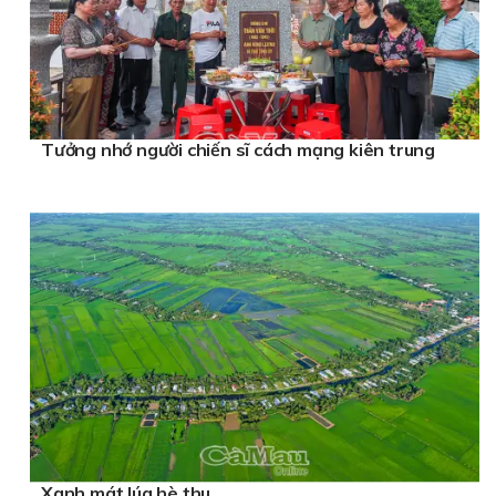
Tưởng nhớ người chiến sĩ cách mạng kiên trung
Xanh mát lúa hè thu