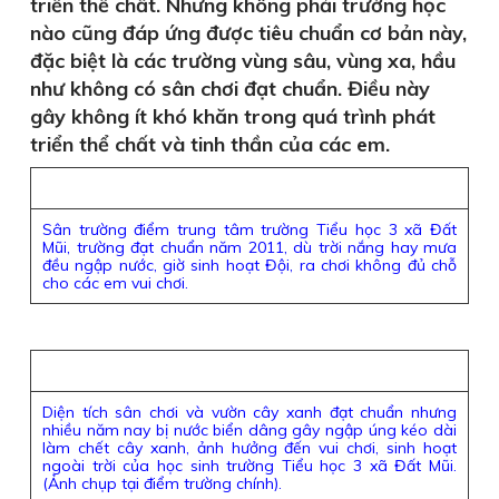
triển thể chất. Nhưng không phải trường học
nào cũng đáp ứng được tiêu chuẩn cơ bản này,
đặc biệt là các trường vùng sâu, vùng xa, hầu
như không có sân chơi đạt chuẩn. Điều này
gây không ít khó khăn trong quá trình phát
triển thể chất và tinh thần của các em.
Sân trường điểm trung tâm trường Tiểu học 3 xã Đất
Mũi, trường đạt chuẩn năm 2011, dù trời nắng hay mưa
đều ngập nước, giờ sinh hoạt Đội, ra chơi không đủ chỗ
cho các em vui chơi.
Diện tích sân chơi và vườn cây xanh đạt chuẩn nhưng
nhiều năm nay bị nước biển dâng gây ngập úng kéo dài
làm chết cây xanh, ảnh hưởng đến vui chơi, sinh hoạt
ngoài trời của học sinh trường Tiểu học 3 xã Đất Mũi.
(Ảnh chụp tại điểm trường chính).