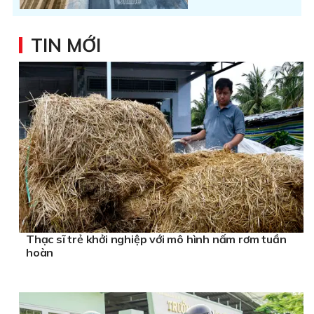
TIN MỚI
Thạc sĩ trẻ khởi nghiệp với mô hình nấm rơm tuần
hoàn