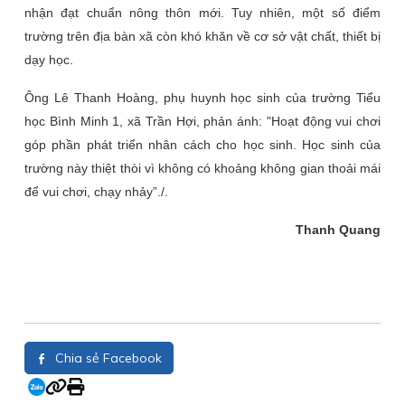
nhận đạt chuẩn nông thôn mới. Tuy nhiên, một số điểm
trường trên địa bàn xã còn khó khăn về cơ sở vật chất, thiết bị
dạy học.
Ông Lê Thanh Hoàng, phụ huynh học sinh của trường Tiểu
học Bình Minh 1, xã Trần Hợi, phản ánh: "Hoạt động vui chơi
góp phần phát triển nhân cách cho học sinh. Học sinh của
trường này thiệt thòi vì không có khoảng không gian thoải mái
để vui chơi, chạy nhảy”./.
Thanh Quang
Chia sẻ Facebook