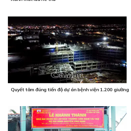
Quyết tâm đúng tiến độ dự án bệnh viện 1.200 giường