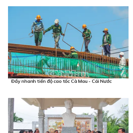
Ðẩy nhanh tiến độ cao tốc Cà Mau - Cái Nước