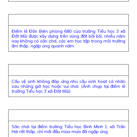
Điểm lẻ Đồn Biên phòng 680 của trường Tiểu học 3 xã
Đất Mũi được xây dựng trên vùng đất bãi bồi, nhiều năm
nay không có sân chơi, các em học tập trong môi trường
ẩm thấp, ngập úng quanh năm.
Cầu vệ sinh không đáp ứng nhu cầu sinh hoạt cá nhân
sau những giờ học hoặc vui chơi. (Ảnh chụp tại điểm lẻ
trường Tiểu học 3 xã Đất Mũi).
Sân chơi tại điểm trường Tiểu học Bình Minh 1, xã Trần
Hợi rất thấp, chỉ mới đầu mùa mưa đã ngập úng.