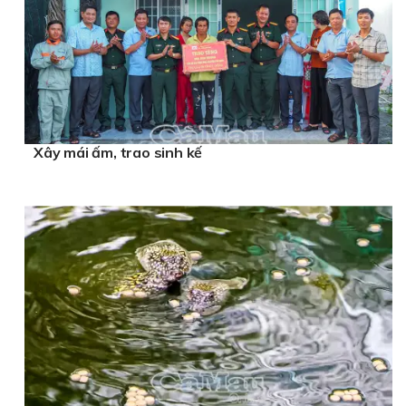
Xây mái ấm, trao sinh kế