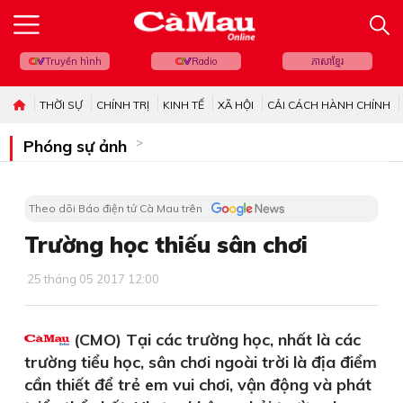
Truyền hình
Radio
ភាសាខ្មែរ
THỜI SỰ
CHÍNH TRỊ
KINH TẾ
XÃ HỘI
CẢI CÁCH HÀNH CHÍNH
Phóng sự ảnh
Theo dõi Báo điện tử Cà Mau trên
Trường học thiếu sân chơi
25 tháng 05 2017 12:00
(CMO) Tại các trường học, nhất là các
trường tiểu học, sân chơi ngoài trời là địa điểm
cần thiết để trẻ em vui chơi, vận động và phát