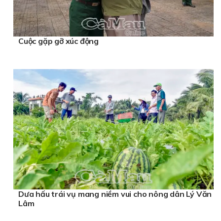
Cuộc gặp gỡ xúc động
Dưa hấu trái vụ mang niềm vui cho nông dân Lý Văn
Lâm