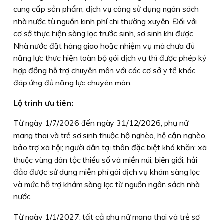
cung cấp sản phẩm, dịch vụ công sử dụng ngân sách
nhà nước từ nguồn kinh phí chi thường xuyên. Đối với
cơ sở thực hiện sàng lọc trước sinh, sơ sinh khi được
Nhà nước đặt hàng giao hoặc nhiệm vụ mà chưa đủ
năng lực thực hiện toàn bộ gói dịch vụ thì được phép ký
hợp đồng hỗ trợ chuyên môn với các cơ sở y tế khác
đáp ứng đủ năng lực chuyên môn.
Lộ trình ưu tiên:
Từ ngày 1/7/2026 đến ngày 31/12/2026, phụ nữ
mang thai và trẻ sơ sinh thuộc hộ nghèo, hộ cận nghèo,
bảo trợ xã hội; người dân tại thôn đặc biệt khó khăn; xã
thuộc vùng dân tộc thiểu số và miền núi, biên giới, hải
đảo được sử dụng miễn phí gói dịch vụ khám sàng lọc
và mức hỗ trợ khám sàng lọc từ nguồn ngân sách nhà
nước.
Từ ngày 1/1/2027, tất cả phụ nữ mang thai và trẻ sơ