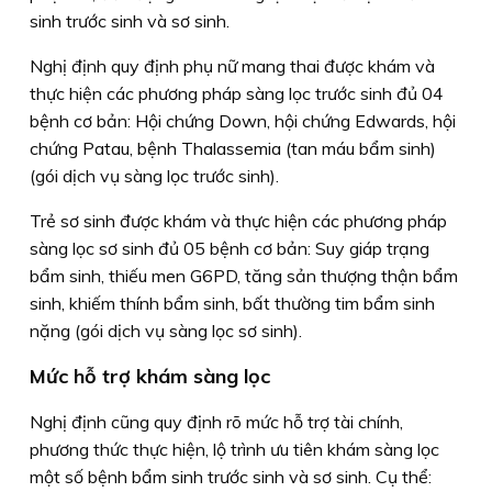
sinh trước sinh và sơ sinh.
Nghị định quy định phụ nữ mang thai được khám và
thực hiện các phương pháp sàng lọc trước sinh đủ 04
bệnh cơ bản: Hội chứng Down, hội chứng Edwards, hội
chứng Patau, bệnh Thalassemia (tan máu bẩm sinh)
(gói dịch vụ sàng lọc trước sinh).
Trẻ sơ sinh được khám và thực hiện các phương pháp
sàng lọc sơ sinh đủ 05 bệnh cơ bản: Suy giáp trạng
bẩm sinh, thiếu men G6PD, tăng sản thượng thận bẩm
sinh, khiếm thính bẩm sinh, bất thường tim bẩm sinh
nặng (gói dịch vụ sàng lọc sơ sinh).
Mức hỗ trợ khám sàng lọc
Nghị định cũng quy định rõ mức hỗ trợ tài chính,
phương thức thực hiện, lộ trình ưu tiên khám sàng lọc
một số bệnh bẩm sinh trước sinh và sơ sinh. Cụ thể: