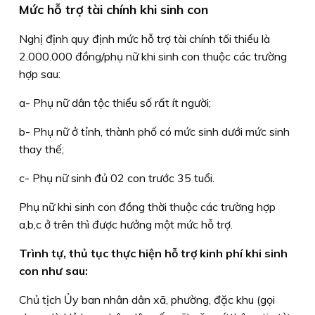
Mức hỗ trợ tài chính khi sinh con
Nghị định quy định mức hỗ trợ tài chính tối thiểu là
2.000.000 đồng/phụ nữ khi sinh con thuộc các trường
hợp sau:
a- Phụ nữ dân tộc thiểu số rất ít người;
b- Phụ nữ ở tỉnh, thành phố có mức sinh dưới mức sinh
thay thế;
c- Phụ nữ sinh đủ 02 con trước 35 tuổi.
Phụ nữ khi sinh con đồng thời thuộc các trường hợp
a,b,c ở trên thì được hưởng một mức hỗ trợ.
Trình tự, thủ tục thực hiện hỗ trợ kinh phí khi sinh
con như sau:
Chủ tịch Ủy ban nhân dân xã, phường, đặc khu (gọi