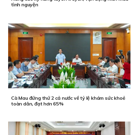
tình nguyện
Cà Mau đứng thứ 2 cả nước về tỷ lệ khám sức khoẻ
toàn dân, đạt hơn 65%