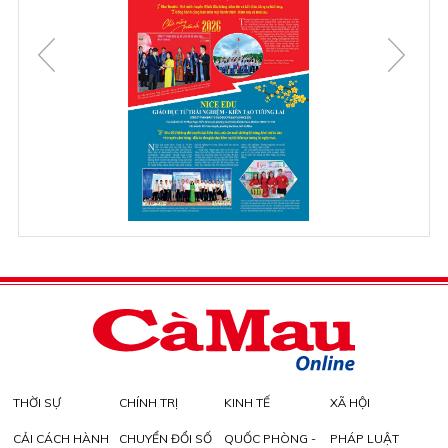
THỜI SỰ
CHÍNH TRỊ
KINH TẾ
XÃ HỘI
CẢI CÁCH HÀNH
CHUYỂN ĐỔI SỐ
QUỐC PHÒNG -
PHÁP LUẬT