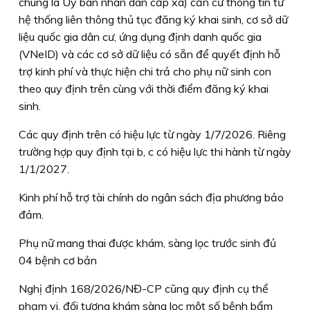
chung là Uỷ ban nhân dân cấp xã) căn cứ thông tin từ
hệ thống liên thông thủ tục đăng ký khai sinh, cơ sở dữ
liệu quốc gia dân cư, ứng dụng định danh quốc gia
(VNeID) và các cơ sở dữ liệu có sẵn để quyết định hỗ
trợ kinh phí và thực hiện chi trả cho phụ nữ sinh con
theo quy định trên cùng với thời điểm đăng ký khai
sinh.
Các quy định trên có hiệu lực từ ngày 1/7/2026. Riêng
trường hợp quy định tại b, c có hiệu lực thi hành từ ngày
1/1/2027.
Kinh phí hỗ trợ tài chính do ngân sách địa phương bảo
đảm.
Phụ nữ mang thai được khám, sàng lọc trước sinh đủ
04 bệnh cơ bản
Nghị định 168/2026/NĐ-CP cũng quy định cụ thể
phạm vi, đối tượng khám sàng lọc một số bệnh bẩm