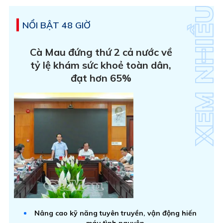
NỔI BẬT 48 GIỜ
Cà Mau đứng thứ 2 cả nước về
tỷ lệ khám sức khoẻ toàn dân,
đạt hơn 65%
Nâng cao kỹ năng tuyên truyền, vận động hiến
máu tình nguyện