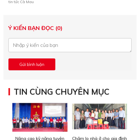
tin tức Cà Mau
Ý KIẾN BẠN ĐỌC (0)
TIN CÙNG CHUYÊN MỤC
Nâng cao kỹ năng tuyên
Chăm lo nhà ở cho gia đình