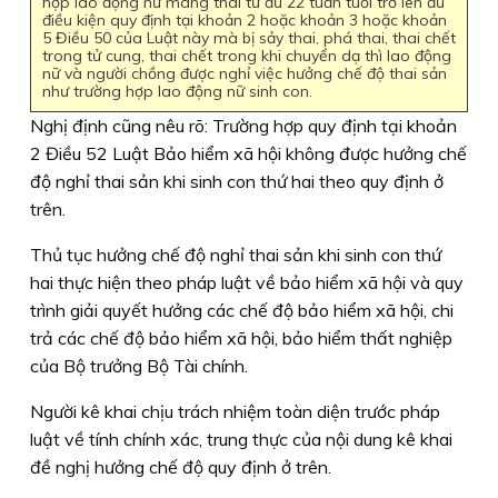
hợp lao động nữ mang thai từ đủ 22 tuần tuổi trở lên đủ
điều kiện quy định tại khoản 2 hoặc khoản 3 hoặc khoản
5 Điều 50 của Luật này mà bị sảy thai, phá thai, thai chết
trong tử cung, thai chết trong khi chuyển dạ thì lao động
nữ và người chồng được nghỉ việc hưởng chế độ thai sản
như trường hợp lao động nữ sinh con.
Nghị định cũng nêu rõ: Trường hợp quy định tại khoản
2 Điều 52 Luật Bảo hiểm xã hội không được hưởng chế
độ nghỉ thai sản khi sinh con thứ hai theo quy định ở
trên.
Thủ tục hưởng chế độ nghỉ thai sản khi sinh con thứ
hai thực hiện theo pháp luật về bảo hiểm xã hội và quy
trình giải quyết hưởng các chế độ bảo hiểm xã hội, chi
trả các chế độ bảo hiểm xã hội, bảo hiểm thất nghiệp
của Bộ trưởng Bộ Tài chính.
Người kê khai chịu trách nhiệm toàn diện trước pháp
luật về tính chính xác, trung thực của nội dung kê khai
đề nghị hưởng chế độ quy định ở trên.