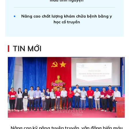
Nâng cao chất lượng khám chữa bệnh bằng y
học cổ truyền
TIN MỚI
Nâng cao kỹ năng tuyên truyền, vận động hiến máu