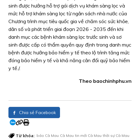
sinh được hưởng hỗ trợ gói dịch vụ khám sàng lọc và
mức hỗ trợ khám sàng lọc từ ngân sách nhà nước của
Chương trình mục tiêu quốc gia về chăm sóc sức khỏe,
dân số và phát triển giai đoạn 2026 - 2035 đến khi
danh mục các bệnh khám sàng lọc trước sinh và sơ
sinh được cấp có thẩm quyền quy định trong danh mục
bệnh được hưởng bảo hiểm y tế theo lộ trình tăng mức
đóng bảo hiểm y tế và khả năng cân đối quỹ bảo hiểm
y tế./.
Theo baochinhphu.vn
Chia sẻ Facebook
Từ khóa:
báo Cà Mau
Cà Mau
tin mới Cà Mau
thời sự Cà Mau