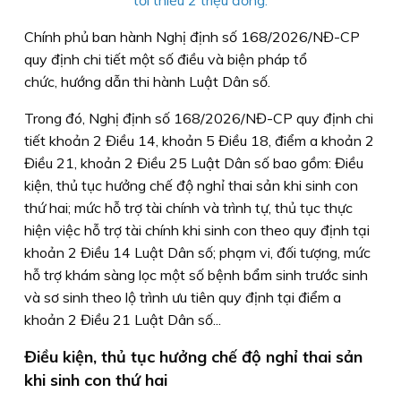
Chính phủ ban hành Nghị định số 168/2026/NĐ-CP
quy định chi tiết một số điều và biện pháp tổ
chức, hướng dẫn thi hành Luật Dân số.
Trong đó, Nghị định số 168/2026/NĐ-CP quy định chi
tiết khoản 2 Điều 14, khoản 5 Điều 18, điểm a khoản 2
Điều 21, khoản 2 Điều 25 Luật Dân số bao gồm: Điều
kiện, thủ tục hưởng chế độ nghỉ thai sản khi sinh con
thứ hai; mức hỗ trợ tài chính và trình tự, thủ tục thực
hiện việc hỗ trợ tài chính khi sinh con theo quy định tại
khoản 2 Điều 14 Luật Dân số; phạm vi, đối tượng, mức
hỗ trợ khám sàng lọc một số bệnh bẩm sinh trước sinh
và sơ sinh theo lộ trình ưu tiên quy định tại điểm a
khoản 2 Điều 21 Luật Dân số...
Điều kiện, thủ tục hưởng chế độ nghỉ thai sản
khi sinh con thứ hai