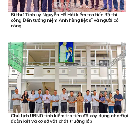
Bí thư Tỉnh uỷ Nguyễn Hồ Hải kiểm tra tiến độ thi
công Đền tưởng niệm Anh hùng liệt sĩ và người có
công
Chủ tịch UBND tỉnh kiểm tra tiến độ xây dựng nhà Đại
đoàn kết và cơ sở vật chất trường lớp