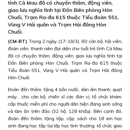
tỉnh Cà Mau đã có chuyến thăm, động viên,
giao lưu nghĩa tình tại Ðồn Biên phòng Hòn
Chuối, Trạm Ra-đa 615 thuộc Tiểu đoàn 551,
Vùng V Hải quân và Trạm Hải đăng Hòn
Chuối.
(CM-BT)
Trong 2 ngày (17-18/3), 60 cán bộ, hội viên,
đoàn viên, thanh niên đại diện cho tuổi trẻ tỉnh Cà Mau
đã có chuyến thăm, động viên, giao lưu nghĩa tình tại
Ðồn Biên phòng Hòn Chuối, Trạm Ra-đa 615 thuộc
Tiểu đoàn 551, Vùng V Hải quân và Trạm Hải đăng
Hòn Chuối.
Ðoàn đến thăm, tặng 4 bồn nước, dàn âm thanh, quạt
máy… cho cán bộ, chiến sĩ các đơn vị; tổ chức khám,
cấp thuốc miễn phí cho người dân hiện đang sinh sống
và làm ăn trên đảo (32 hộ, 128 khẩu). Bên cạnh đó,
đoàn đến thăm, tặng tập, cặp, sách cho 18 em học
sinh đang học tập tại lớp học tình thương; tổ chức giao