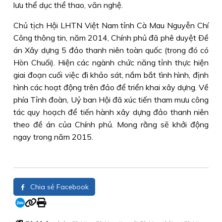
lưu thể dục thể thao, văn nghệ.
Chủ tịch Hội LHTN Việt Nam tỉnh Cà Mau Nguyễn Chí
Công thông tin, năm 2014, Chính phủ đã phê duyệt Ðề
án Xây dựng 5 đảo thanh niên toàn quốc (trong đó có
Hòn Chuối). Hiện các ngành chức năng tỉnh thực hiện
giai đoạn cuối việc đi khảo sát, nắm bắt tình hình, định
hình các hoạt động trên đảo để triển khai xây dựng. Về
phía Tỉnh đoàn, Uỷ ban Hội đã xúc tiến tham mưu công
tác quy hoạch để tiến hành xây dựng đảo thanh niên
theo đề án của Chính phủ. Mong rằng sẽ khởi động
ngay trong năm 2015.
Chia sẻ Facebook