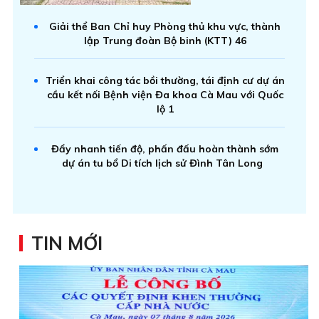
Giải thể Ban Chỉ huy Phòng thủ khu vực, thành
lập Trung đoàn Bộ binh (KTT) 46
Triển khai công tác bồi thường, tái định cư dự án
cầu kết nối Bệnh viện Đa khoa Cà Mau với Quốc
lộ 1
Đẩy nhanh tiến độ, phấn đấu hoàn thành sớm
dự án tu bổ Di tích lịch sử Đình Tân Long
TIN MỚI