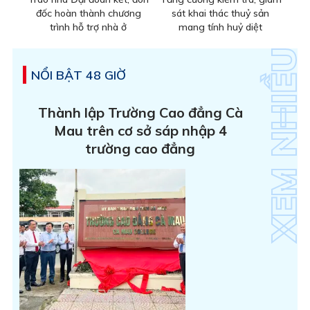
đốc hoàn thành chương
sát khai thác thuỷ sản
trình hỗ trợ nhà ở
mang tính huỷ diệt
NỔI BẬT 48 GIỜ
Thành lập Trường Cao đẳng Cà
Mau trên cơ sở sáp nhập 4
trường cao đẳng