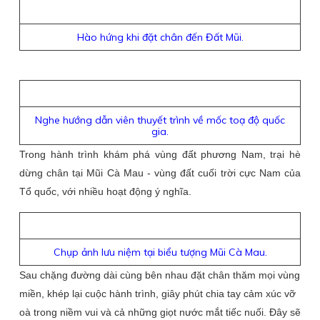
Hào hứng khi đặt chân đến Đất Mũi.
Nghe hướng dẫn viên thuyết trình về mốc toạ độ quốc
gia.
Trong hành trình khám phá vùng đất phương Nam, trại hè
dừng chân tại Mũi Cà Mau - vùng đất cuối trời cực Nam của
Tổ quốc, với nhiều hoạt động ý nghĩa.
Chụp ảnh lưu niệm tại biểu tượng Mũi Cà Mau.
Sau chặng đường dài cùng bên nhau đặt chân thăm mọi vùng
miền, khép lại cuộc hành trình, giây phút chia tay cảm xúc vỡ
oà trong niềm vui và cả những giọt nước mắt tiếc nuối. Đây sẽ