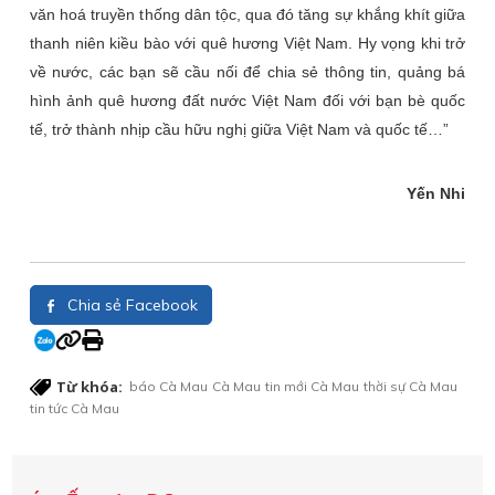
văn hoá truyền thống dân tộc, qua đó tăng sự khắng khít giữa
thanh niên kiều bào với quê hương Việt Nam. Hy vọng khi trở
về nước, các bạn sẽ cầu nối để chia sẻ thông tin, quảng bá
hình ảnh quê hương đất nước Việt Nam đối với bạn bè quốc
tế, trở thành nhịp cầu hữu nghị giữa Việt Nam và quốc tế…”
Yến Nhi
Chia sẻ Facebook
Từ khóa:
báo Cà Mau
Cà Mau
tin mới Cà Mau
thời sự Cà Mau
tin tức Cà Mau