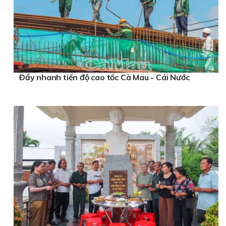
Ðẩy nhanh tiến độ cao tốc Cà Mau - Cái Nước