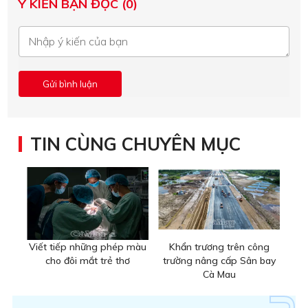
Ý KIẾN BẠN ĐỌC (0)
TIN CÙNG CHUYÊN MỤC
Viết tiếp những phép màu
Khẩn trương trên công
cho đôi mắt trẻ thơ
trường nâng cấp Sân bay
Cà Mau