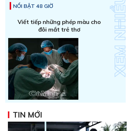
NỔI BẬT 48 GIỜ
Viết tiếp những phép màu cho
đôi mắt trẻ thơ
TIN MỚI