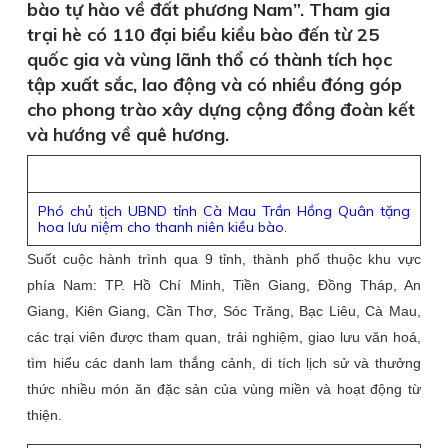
bào tự hào về đất phương Nam”. Tham gia
trại hè có 110 đại biểu kiều bào đến từ 25
quốc gia và vùng lãnh thổ có thành tích học
tập xuất sắc, lao động và có nhiều đóng góp
cho phong trào xây dựng cộng đồng đoàn kết
và hướng về quê hương.
Phó chủ tịch UBND tỉnh Cà Mau Trần Hồng Quân tặng
hoa lưu niệm cho thanh niên kiều bào.
Suốt cuộc hành trình qua 9 tỉnh, thành phố thuộc khu vực
phía Nam: TP. Hồ Chí Minh, Tiền Giang, Đồng Tháp, An
Giang, Kiên Giang, Cần Thơ, Sóc Trăng, Bạc Liêu, Cà Mau,
các trại viên được tham quan, trải nghiệm, giao lưu văn hoá,
tìm hiểu các danh lam thắng cảnh, di tích lịch sử và thưởng
thức nhiều món ăn đặc sản của vùng miền và hoạt động từ
thiện.