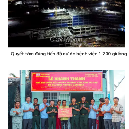
Quyết tâm đúng tiến độ dự án bệnh viện 1.200 giường