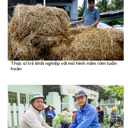
Thạc sĩ trẻ khởi nghiệp với mô hình nấm rơm tuần
hoàn