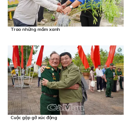
Trao những mầm xanh
Cuộc gặp gỡ xúc động