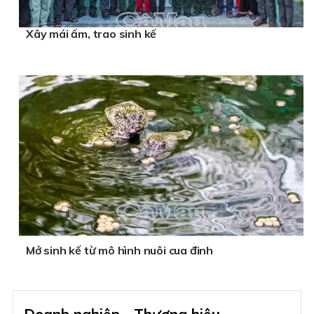
Xây mái ấm, trao sinh kế
Mở sinh kế từ mô hình nuôi cua đinh