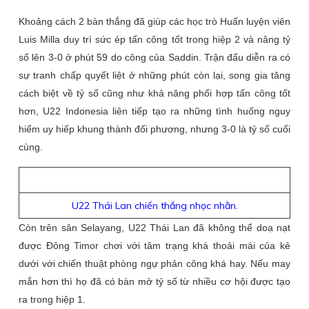
Khoảng cách 2 bàn thắng đã giúp các học trò Huấn luyện viên
Luis Milla duy trì sức ép tấn công tốt trong hiệp 2 và nâng tỷ
số lên 3-0 ở phút 59 do công của Saddin. Trận đấu diễn ra có
sự tranh chấp quyết liệt ở những phút còn lại, song gia tăng
cách biệt về tỷ số cũng như khả năng phối hợp tấn công tốt
hơn, U22 Indonesia liên tiếp tạo ra những tình huống nguy
hiểm uy hiếp khung thành đối phương, nhưng 3-0 là tỷ số cuối
cùng.
U22 Thái Lan chiến thắng nhọc nhằn.
Còn trên sân Selayang, U22 Thái Lan đã không thể doạ nạt
được Đông Timor chơi với tâm trạng khá thoải mái của kẻ
dưới với chiến thuật phòng ngự phản công khá hay. Nếu may
mắn hơn thì họ đã có bàn mở tỷ số từ nhiều cơ hội được tạo
ra trong hiệp 1.