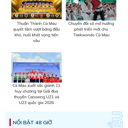
Thuận Thành Cà Mau
Chuyển đổi số mở hướng
quyết tâm vượt bảng đấu
phát triển mới cho
khó, nuôi khát vọng tiến
Taekwondo Cà Mau
sâu
Cà Mau xuất sắc giành 11
huy chương tại Giải đua
thuyền Canoeing U21 và
U23 quốc gia 2026
NỔI BẬT 48 GIỜ