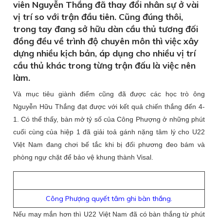
viên Nguyễn Thắng đã thay đổi nhân sự ở vài
vị trí so với trận đầu tiên. Cũng đúng thôi,
trong tay đang sở hữu dàn cầu thủ tương đối
đồng đều về trình độ chuyên môn thì việc xây
dựng nhiều kịch bản, áp dụng cho nhiều vị trí
cầu thủ khác trong từng trận đấu là việc nên
làm.
Và mục tiêu giành điểm cũng đã được các học trò ông
Nguyễn Hữu Thắng đạt được với kết quả chiến thắng đến 4-
1. Có thể thấy, bàn mở tỷ số của Công Phượng ở những phút
cuối cùng của hiệp 1 đã giải toả gánh nặng tâm lý cho U22
Việt Nam đang chơi bế tắc khi bị đối phương đeo bám và
phòng ngự chặt để bảo vệ khung thành Visal.
Công Phượng quyết tâm ghi bàn thắng.
Nếu may mắn hơn thì U22 Việt Nam đã có bàn thắng từ phút