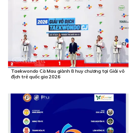
Taekwondo Cà Mau giành 8 huy chương tại Giải vô
địch trẻ quốc gia 2026