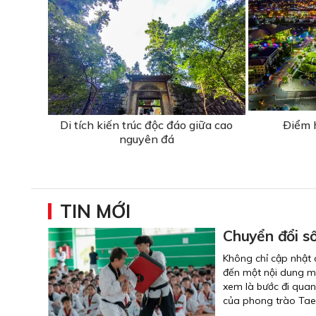
Di tích kiến trúc độc đáo giữa cao
Ðiểm 
nguyên đá
TIN MỚI
Chuyển đổi s
Không chỉ cập nhật
đến một nội dung mới
xem là bước đi quan
của phong trào Tae