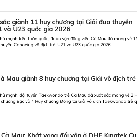
sắc giành 11 huy chương tại Giải đua thuyền
 và U23 quốc gia 2026
 thủ mạnh trên toàn quốc, đoàn vận động viên Cà Mau đã mang về 1
 thuyền Canoeing vô địch trẻ, U21 và U23 quốc gia 2026.
 Mau giành 8 huy chương tại Giải vô địch trẻ
 thủ mạnh, đội tuyển Taekwondo trẻ Cà Mau đã xuất sắc mang về 2 
 chương Bạc và 4 Huy chương Đồng tại Giải vô địch Taekwondo trẻ q
Cà Mau: Khát vọng đổi vận ở DHF Kingtek Cu