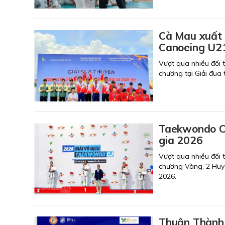
Cà Mau xuất 
Canoeing U21
Vượt qua nhiều đối
chương tại Giải đua
Taekwondo Cà
gia 2026
Vượt qua nhiều đối
chương Vàng, 2 Huy
2026.
Thuận Thành 