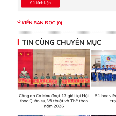
Ý KIẾN BẠN ĐỌC (0)
TIN CÙNG CHUYÊN MỤC
Công an Cà Mau đoạt 13 giải tại Hội
51 học viê
thao Quân sự, Võ thuật và Thể thao
tr
năm 2026