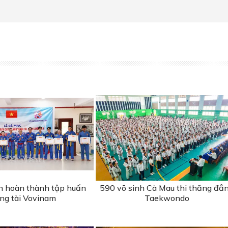
n hoàn thành tập huấn
590 võ sinh Cà Mau thi thăng đẳ
ọng tài Vovinam
Taekwondo