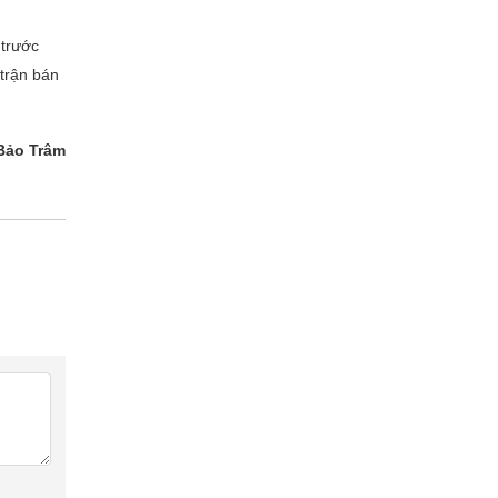
 trước
trận bán
Bảo Trâm