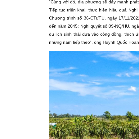
“Cùng với đó, địa phương sẽ đẩy mạnh phát 
Tiếp tục triển khai, thực hiện hiệu quả N
Chương trình số 36-CTr/TU, ngày 17/11/202
đến năm 2045; Nghị quyết số 09-NQ/HU, ngày 
du lịch sinh thái dựa vào cộng đồng, thích 
những năm tiếp theo”, ông Huỳnh Quốc Hoàng