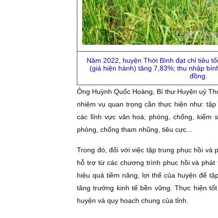
Năm 2022, huyện Thới Bình đạt chỉ tiêu tổn
(giá hiện hành) tăng 7,83%; thu nhập bìn
đồng.
Ông Huỳnh Quốc Hoàng, Bí thư Huyện uỷ Thới
nhiệm vụ quan trọng cần thực hiện như: tập t
các lĩnh vực văn hoá; phòng, chống, kiểm 
phòng, chống tham nhũng, tiêu cực...
Trong đó, đối với việc tập trung phục hồi và 
hỗ trợ từ các chương trình phục hồi và phát 
hiệu quả tiềm năng, lợi thế của huyện để tậ
tăng trưởng kinh tế bền vững. Thực hiện tốt 
huyện và quy hoạch chung của tỉnh.