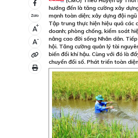
(CMO) Theo Huyện uỷ Thới B
hướng đến là tăng cường xây dựng,
mạnh toàn diện; xây dựng đội ngũ 
Tập trung thực hiện hiệu quả các c
+
doanh; phòng chống, kiểm soát hiệu
nâng cao đời sống Nhân dân. Tiếp 
-
hội. Tăng cường quản lý tài nguyên
biến đổi khí hậu. Cùng với đó là 
chuyển đổi số. Phát triển toàn diệ