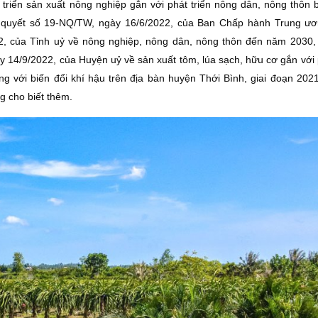
triển sản xuất nông nghiệp gắn với phát triển nông dân, nông thôn 
ghị quyết số 19-NQ/TW, ngày 16/6/2022, của Ban Chấp hành Trung ư
2, của Tỉnh uỷ về nông nghiệp, nông dân, nông thôn đến năm 2030,
14/9/2022, của Huyện uỷ về sản xuất tôm, lúa sạch, hữu cơ gắn với p
ứng với biến đổi khí hậu trên địa bàn huyện Thới Bình, giai đoạn 202
 cho biết thêm.