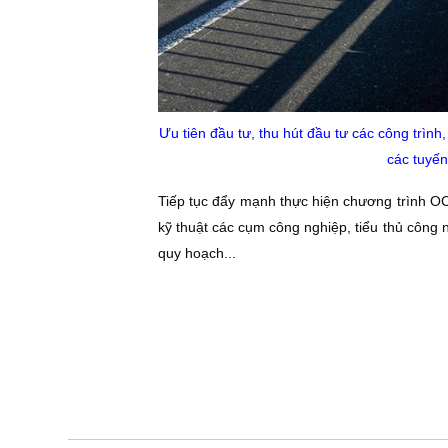
Ưu tiên đầu tư, thu hút đầu tư các công trì
các tuyến
Tiếp tục đẩy mạnh thực hiện chương trình OCO
kỹ thuật các cụm công nghiệp, tiểu thủ công n
quy hoạch..
.