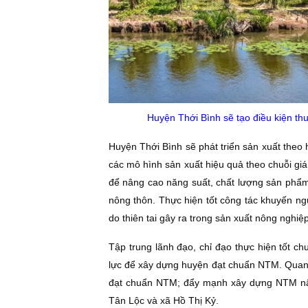
Huyện Thới Bình sẽ t
ạo điều kiện th
Huyện Thới Bình sẽ phát triển sản xuất theo h
các mô hình sản xuất hiệu quả theo chuỗi gi
để nâng cao năng suất, chất lượng sản phẩm.
nông thôn. Thực hiện tốt công tác khuyến ngư
do thiên tai gây ra trong sản xuất nông nghiệp
Tập trung lãnh đạo, chỉ đạo thực hiện tốt c
lực để xây dựng huyện đạt chuẩn NTM. Quan 
đạt chuẩn NTM; đẩy mạnh xây dựng NTM nâng 
Tân Lộc và xã Hồ Thị Kỷ.