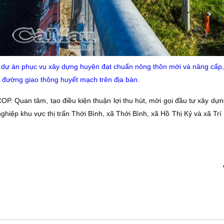
nh, dự án phục vụ xây dựng huyện đạt chuẩn nông thôn mới và nâng cấp
 đường giao thông huyết mạch trên địa bàn.
P. Quan tâm, tạo điều kiện thuận lợi thu hút, mời gọi đầu tư xây dựn
ghiệp khu vực thị trấn Thới Bình, xã Thới Bình, xã Hồ Thị Kỷ và xã Trí