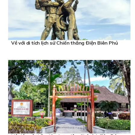
Về với di tích lịch sử Chiến thắng Ðiện Biên Phủ