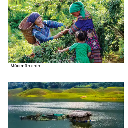
Mùa mận chín