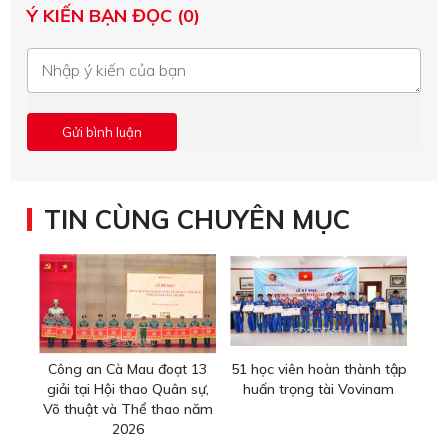
Ý KIẾN BẠN ĐỌC (0)
TIN CÙNG CHUYÊN MỤC
Công an Cà Mau đoạt 13
51 học viên hoàn thành tập
giải tại Hội thao Quân sự,
huấn trọng tài Vovinam
Võ thuật và Thể thao năm
2026