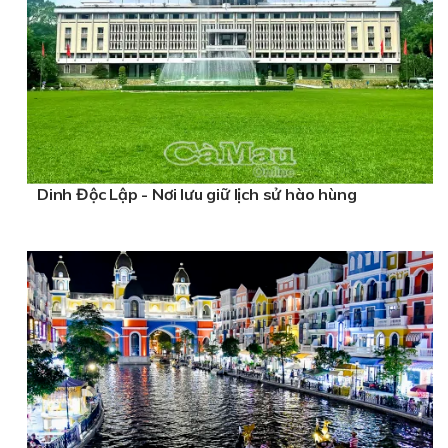
Dinh Độc Lập - Nơi lưu giữ lịch sử hào hùng