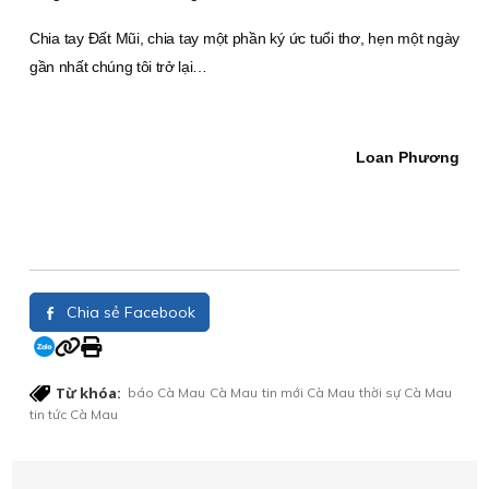
Chia tay Ðất Mũi, chia tay một phần ký ức tuổi thơ, hẹn một ngày
gần nhất chúng tôi trở lại…
Loan Phương
Chia sẻ Facebook
Từ khóa:
báo Cà Mau
Cà Mau
tin mới Cà Mau
thời sự Cà Mau
tin tức Cà Mau