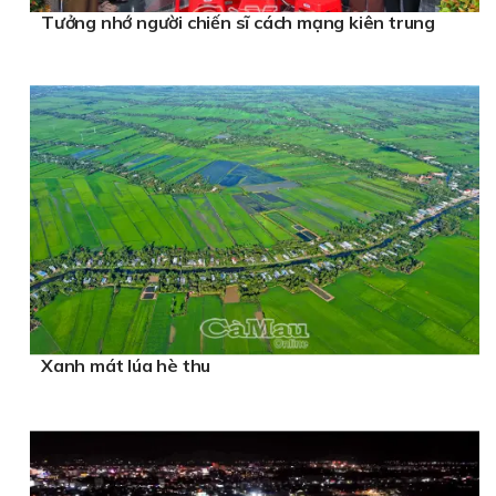
Tưởng nhớ người chiến sĩ cách mạng kiên trung
Xanh mát lúa hè thu