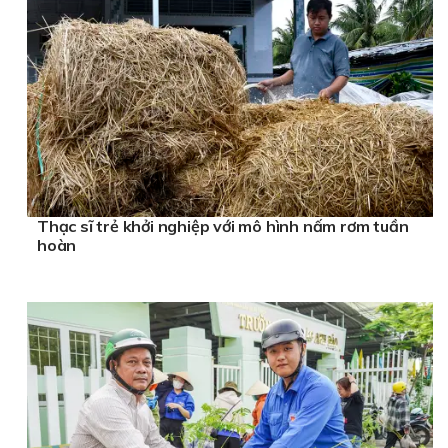
Thạc sĩ trẻ khởi nghiệp với mô hình nấm rơm tuần
hoàn