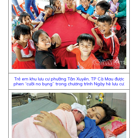
Trẻ em khu lưu cư phường Tân Xuyên, TP Cà Mau được
phen “cười no bụng” trong chương trình Ngày hè lưu cư.