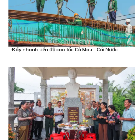
Ðẩy nhanh tiến độ cao tốc Cà Mau - Cái Nước