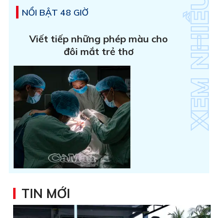
NỔI BẬT 48 GIỜ
Viết tiếp những phép màu cho
đôi mắt trẻ thơ
TIN MỚI