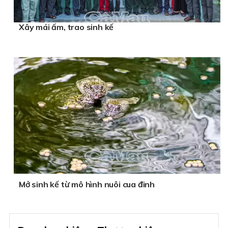
Xây mái ấm, trao sinh kế
Mở sinh kế từ mô hình nuôi cua đinh