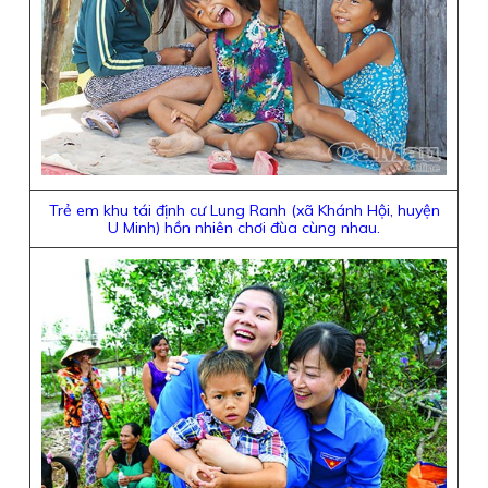
Trẻ em khu tái định cư Lung Ranh (xã Khánh Hội, huyện
U Minh) hồn nhiên chơi đùa cùng nhau.