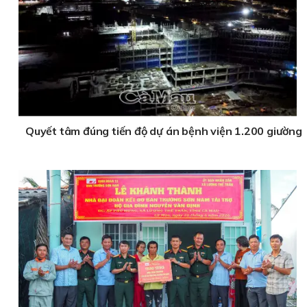
Quyết tâm đúng tiến độ dự án bệnh viện 1.200 giường