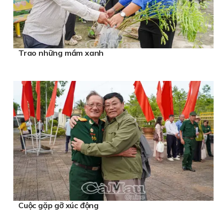
Trao những mầm xanh
Cuộc gặp gỡ xúc động