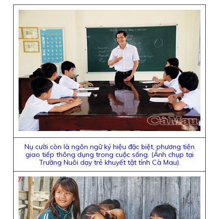
Nụ cười còn là ngôn ngữ ký hiệu đặc biệt, phương tiện
giao tiếp thông dụng trong cuộc sống. (Ảnh chụp tại
Trường Nuôi dạy trẻ khuyết tật tỉnh Cà Mau).