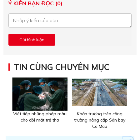
Ý KIẾN BẠN ĐỌC (0)
TIN CÙNG CHUYÊN MỤC
Viết tiếp những phép màu
Khẩn trương trên công
cho đôi mắt trẻ thơ
trường nâng cấp Sân bay
Cà Mau