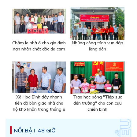
Chăm lo nhà ở cho gia đình
Những công trình vun đắp
nạn nhân chất độc da cam
lòng dân
Xã Hoà Bình đẩy nhanh
Trao học bổng "Tiếp sức
tiến độ bàn giao nhà cho
đến trường" cho con cựu
hộ khó khăn trong tháng 8
chiến binh
NỔI BẬT 48 GIỜ