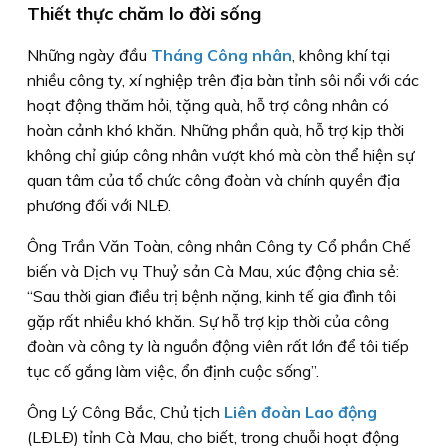
Thiết thực chăm lo đời sống
Những ngày đầu
Tháng Công nhân
, không khí tại
nhiều công ty, xí nghiệp trên địa bàn tỉnh sôi nổi với các
hoạt động thăm hỏi, tặng quà, hỗ trợ công nhân có
hoàn cảnh khó khăn. Những phần quà, hỗ trợ kịp thời
không chỉ giúp công nhân vượt khó mà còn thể hiện sự
quan tâm của tổ chức công đoàn và chính quyền địa
phương đối với NLÐ.
Ông Trần Văn Toàn, công nhân Công ty Cổ phần Chế
biến và Dịch vụ Thuỷ sản Cà Mau, xúc động chia sẻ:
“Sau thời gian điều trị bệnh nặng, kinh tế gia đình tôi
gặp rất nhiều khó khăn. Sự hỗ trợ kịp thời của công
đoàn và công ty là nguồn động viên rất lớn để tôi tiếp
tục cố gắng làm việc, ổn định cuộc sống”.
Ông Lý Công Bắc, Chủ tịch
Liên đoàn Lao động
(LÐLÐ) tỉnh Cà Mau, cho biết, trong chuỗi hoạt động