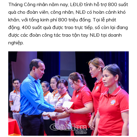
Tháng Công nhân năm nay, LÐLÐ tỉnh hỗ trợ 800 suất
quà cho đoàn viên, công nhân, NLÐ có hoàn cảnh khó
khăn, với tổng kinh phí 800 triệu đồng. Tại lễ phát
động, 400 suất quà được trao trực tiếp, số còn lại đang
được các đoàn công tác trao tận tay NLÐ tại doanh
nghiệp.