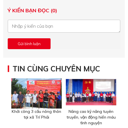
Ý KIẾN BẠN ĐỌC (0)
TIN CÙNG CHUYÊN MỤC
Khởi công 3 cầu nông thôn
Nâng cao kỹ năng tuyên
tại xã Trí Phải
truyền, vận động hiến máu
tình nguyện