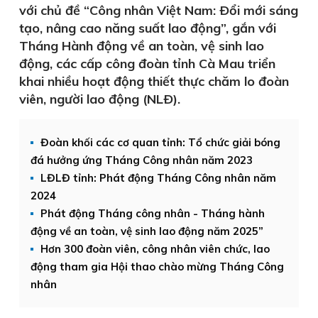
với chủ đề “Công nhân Việt Nam: Ðổi mới sáng
tạo, nâng cao năng suất lao động”, gắn với
Tháng Hành động về an toàn, vệ sinh lao
động, các cấp công đoàn tỉnh Cà Mau triển
khai nhiều hoạt động thiết thực chăm lo đoàn
viên, người lao động (NLÐ).
Đoàn khối các cơ quan tỉnh: Tổ chức giải bóng
đá hưởng ứng Tháng Công nhân năm 2023
LĐLĐ tỉnh: Phát động Tháng Công nhân năm
2024
Phát động Tháng công nhân - Tháng hành
động về an toàn, vệ sinh lao động năm 2025”
Hơn 300 đoàn viên, công nhân viên chức, lao
động tham gia Hội thao chào mừng Tháng Công
nhân