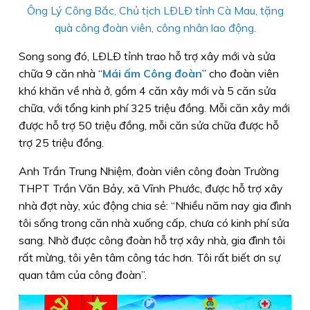
Ông Lý Công Bắc, Chủ tịch LÐLÐ tỉnh Cà Mau, tặng
quà công đoàn viên, công nhân lao động.
Song song đó, LÐLÐ tỉnh trao hỗ trợ xây mới và sửa
chữa 9 căn nhà “
Mái ấm Công đoàn
” cho đoàn viên
khó khăn về nhà ở, gồm 4 căn xây mới và 5 căn sửa
chữa, với tổng kinh phí 325 triệu đồng. Mỗi căn xây mới
được hỗ trợ 50 triệu đồng, mỗi căn sửa chữa được hỗ
trợ 25 triệu đồng.
Anh Trần Trung Nhiệm, đoàn viên công đoàn Trường
THPT Trần Văn Bảy, xã Vĩnh Phước, được hỗ trợ xây
nhà đợt này, xúc động chia sẻ: “Nhiều năm nay gia đình
tôi sống trong căn nhà xuống cấp, chưa có kinh phí sửa
sang. Nhờ được công đoàn hỗ trợ xây nhà, gia đình tôi
rất mừng, tôi yên tâm công tác hơn. Tôi rất biết ơn sự
quan tâm của công đoàn”.