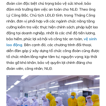
đoàn còn đặc biệt chú trọng bảo vệ sức khoẻ, bảo
đảm môi trường làm việc an toàn cho NLÐ. Theo ông
Lý Công Bắc, Chủ tịch LÐLÐ tỉnh, trong Tháng Công
nhân, đơn vị phối hợp với các ngành chức năng tăng
cường kiểm tra việc thực hiện chính sách, pháp luật lao
động tại doanh nghiệp, nhất là các chế độ tiền lương,
bảo hiểm, phúc lợi xã hội và công tác an toàn,
vệ sinh
lao động
. Bên cạnh đó, các chương trình đối thoại,
diễn đàn góp ý xây dựng tổ chức công đoàn cũng được
tổ chức nhằm lắng nghe tâm tư, nguyện vọng; kịp thời
tháo gỡ khó khăn, bảo vệ quyền lợi chính đáng cho
đoàn viên, công nhân, NLÐ.