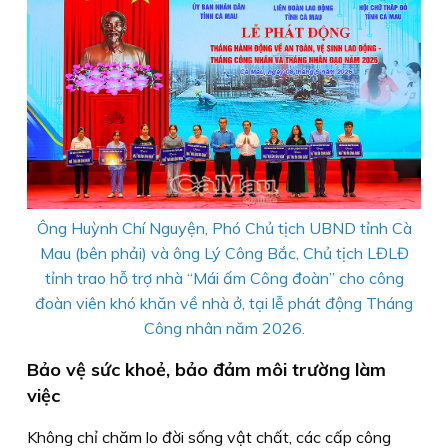
Ông Huỳnh Chí Nguyện, Phó Chủ tịch UBND tỉnh Cà
Mau (bên phải) và ông Lý Công Bắc, Chủ tịch LĐLĐ
tỉnh trao hỗ trợ nhà “Mái ấm Công đoàn” cho công
đoàn viên khó khăn về nhà ở, tại lễ phát động Tháng
Công nhân năm 2026.
Bảo vệ sức khoẻ, bảo đảm môi trường làm
việc
Không chỉ chăm lo đời sống vật chất, các cấp công