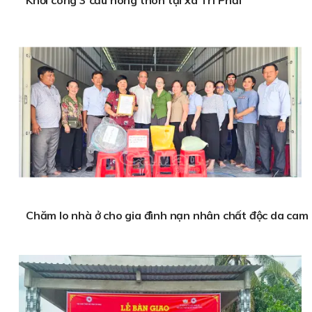
Chăm lo nhà ở cho gia đình nạn nhân chất độc da cam