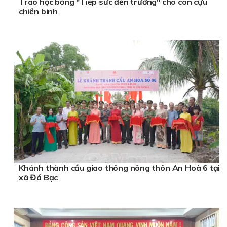
Trao học bổng "Tiếp sức đến trường" cho con cựu
chiến binh
Khánh thành cầu giao thông nông thôn An Hoà 6 tại
xã Đá Bạc