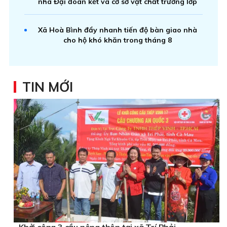
nhà Đại đoàn kết và cơ sở vật chất trường lớp
Xã Hoà Bình đẩy nhanh tiến độ bàn giao nhà
cho hộ khó khăn trong tháng 8
TIN MỚI
Khởi công 3 cầu nông thôn tại xã Trí Phải