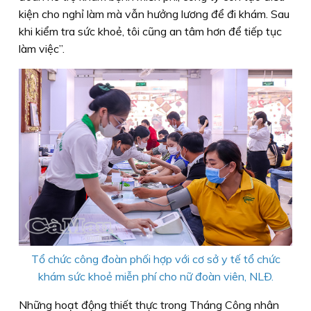
kiện cho nghỉ làm mà vẫn hưởng lương để đi khám. Sau
khi kiểm tra sức khoẻ, tôi cũng an tâm hơn để tiếp tục
làm việc”.
Tổ chức công đoàn phối hợp với cơ sở y tế tổ chức
khám sức khoẻ miễn phí cho nữ đoàn viên, NLÐ.
Những hoạt động thiết thực trong Tháng Công nhân