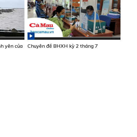
nh yên của
Chuyên đề BHXH kỳ 2 tháng 7