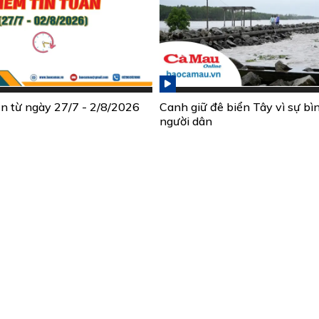
ần từ ngày 27/7 - 2/8/2026
Canh giữ đê biển Tây vì sự bì
người dân