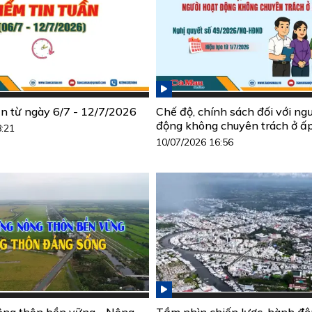
ần từ ngày 6/7 - 12/7/2026
Chế độ, chính sách đối với ng
động không chuyên trách ở ấ
8:21
10/07/2026 16:56
ông thôn bền vững - Nông
Tầm nhìn chiến lược, hành đ