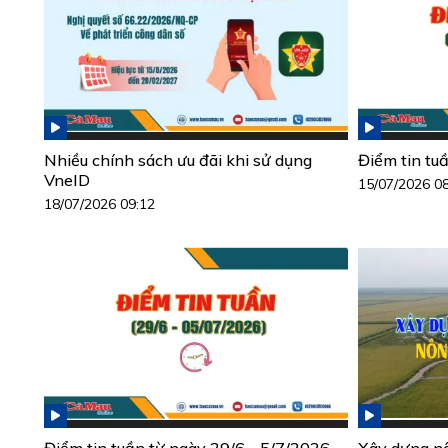
Nhiều chính sách ưu đãi khi sử dụng
Điểm tin tu
VneID
15/07/2026 0
18/07/2026 09:12
Điểm tin tuần từ ngày 29/6 - 5/7/2026
Xây dựng n