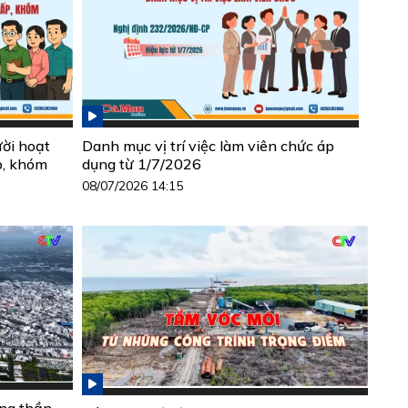
ười hoạt
Danh mục vị trí việc làm viên chức áp
p, khóm
dụng từ 1/7/2026
08/07/2026 14:15
ộng thần