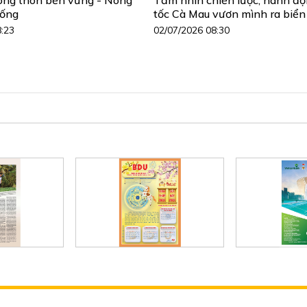
sống
tốc Cà Mau vươn mình ra biển
8:23
02/07/2026 08:30