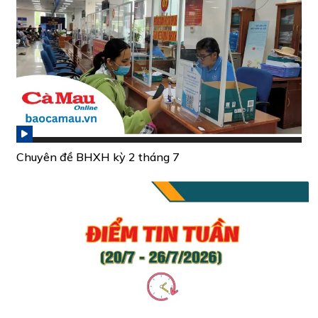
Chuyên đề BHXH kỳ 2 tháng 7