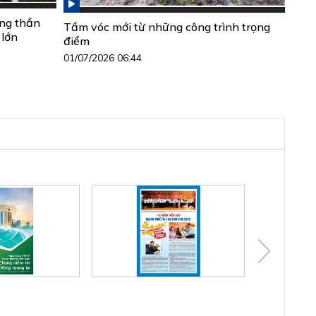
ộng thần
Tầm vóc mới từ những công trình trọng
 lớn
điểm
01/07/2026 06:44