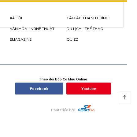
XÃ HỘI
CẢI CÁCH HÀNH CHÍNH
VĂN HÓA - NGHỆ THUẬT
DU LỊCH - THỂ THAO
EMAGAZINE
QUIZZ
Theo dõi Báo Cà Mau Online
Facebook
Youtube
Phát triển bởi