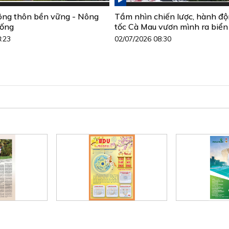
ông thôn bền vững - Nông
Tầm nhìn chiến lược, hành đ
sống
tốc Cà Mau vươn mình ra biển
8:23
02/07/2026 08:30