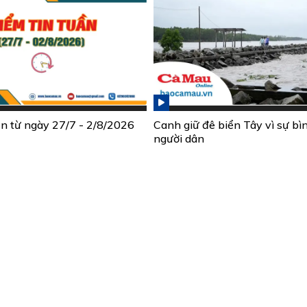
ần từ ngày 27/7 - 2/8/2026
Canh giữ đê biển Tây vì sự bì
người dân