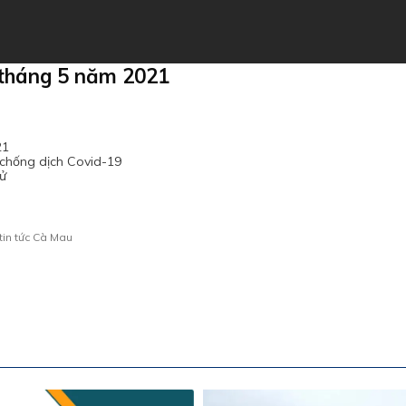
 tháng 5 năm 2021
21
chống dịch Covid-19
cử
tin tức Cà Mau