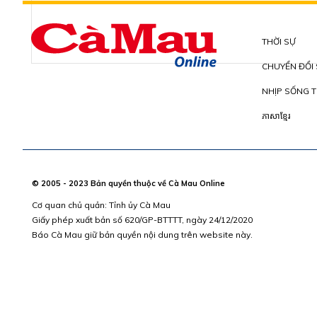
THỜI SỰ
CHUYỂN ĐỔI
NHỊP SỐNG T
ភាសាខ្មែរ
© 2005 - 2023 Bản quyền thuộc về Cà Mau Online
Cơ quan chủ quản: Tỉnh ủy Cà Mau
Giấy phép xuất bản số 620/GP-BTTTT, ngày 24/12/2020
Báo Cà Mau giữ bản quyền nội dung trên website này.