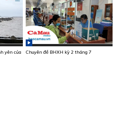
nh yên của
Chuyên đề BHXH kỳ 2 tháng 7