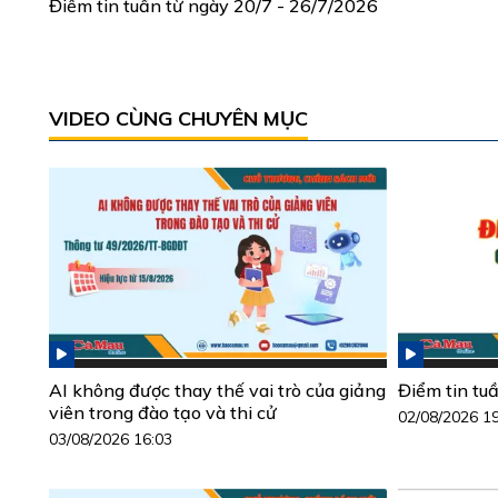
Điểm tin tuần từ ngày 20/7 - 26/7/2026
VIDEO CÙNG CHUYÊN MỤC
AI không được thay thế vai trò của giảng
Điểm tin tu
viên trong đào tạo và thi cử
02/08/2026 1
03/08/2026 16:03