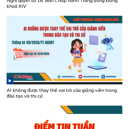
Nghị quyết số 18, Ban Chấp hành Trung ương Đảng
khoá XIV
AI không được thay thế vai trò của giảng viên trong
đào tạo và thi cử