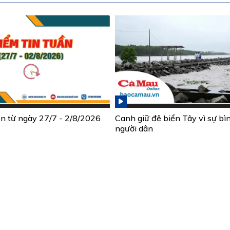
ần từ ngày 27/7 - 2/8/2026
Canh giữ đê biển Tây vì sự bì
người dân