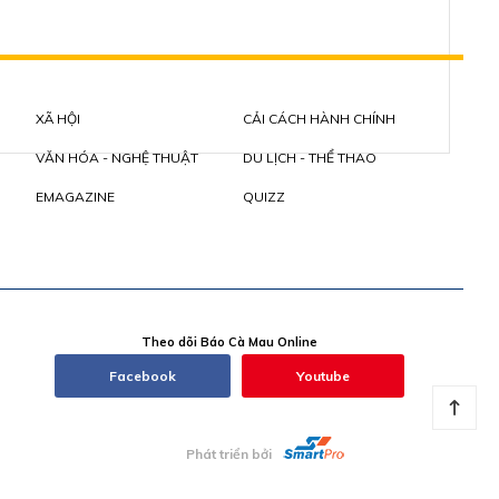
XÃ HỘI
CẢI CÁCH HÀNH CHÍNH
VĂN HÓA - NGHỆ THUẬT
DU LỊCH - THỂ THAO
EMAGAZINE
QUIZZ
Theo dõi Báo Cà Mau Online
Facebook
Youtube
Phát triển bởi