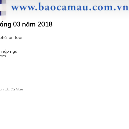
tháng 03 năm 2018
phải an toàn
 nhập ngũ
Nam
tin tức Cà Mau