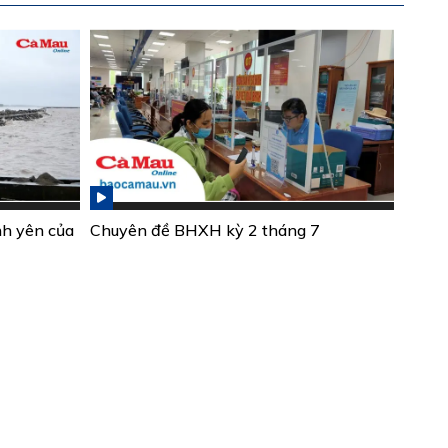
nh yên của
Chuyên đề BHXH kỳ 2 tháng 7