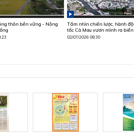
ông thôn bền vững - Nông
Tầm nhìn chiến lược, hành đ
sống
tốc Cà Mau vươn mình ra biển
8:23
02/07/2026 08:30