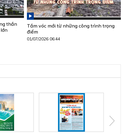
ộng thần
Tầm vóc mới từ những công trình trọng
 lớn
điểm
01/07/2026 06:44