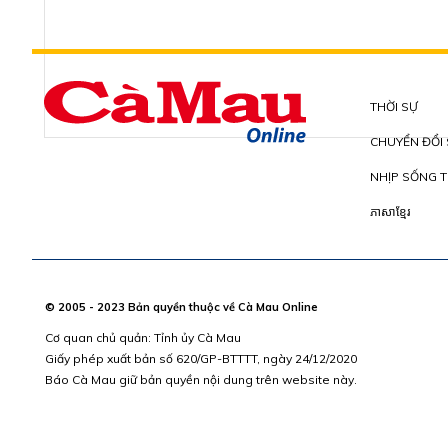
THỜI SỰ
CHUYỂN ĐỔI
NHỊP SỐNG T
ភាសាខ្មែរ
© 2005 - 2023 Bản quyền thuộc về Cà Mau Online
Cơ quan chủ quản: Tỉnh ủy Cà Mau
Giấy phép xuất bản số 620/GP-BTTTT, ngày 24/12/2020
Báo Cà Mau giữ bản quyền nội dung trên website này.