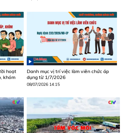
ười hoạt
Danh mục vị trí việc làm viên chức áp
p, khóm
dụng từ 1/7/2026
08/07/2026 14:15