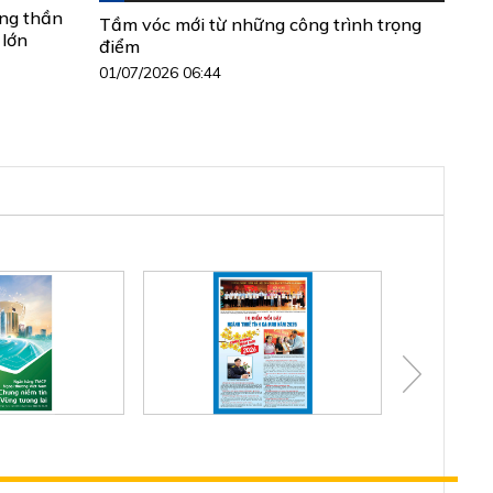
ộng thần
Tầm vóc mới từ những công trình trọng
 lớn
điểm
01/07/2026 06:44