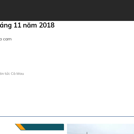
tháng 11 năm 2018
da cam
tin tức Cà Mau