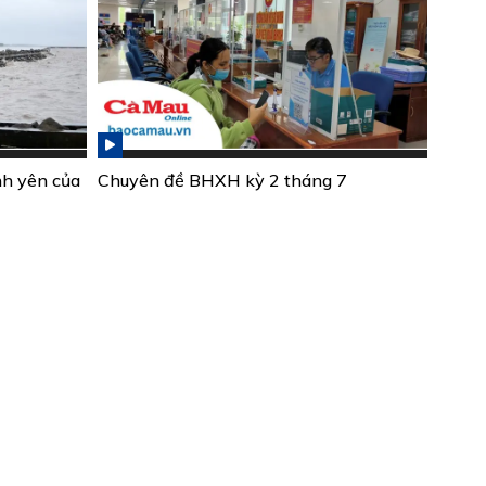
nh yên của
Chuyên đề BHXH kỳ 2 tháng 7