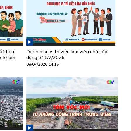
ười hoạt
Danh mục vị trí việc làm viên chức áp
p, khóm
dụng từ 1/7/2026
08/07/2026 14:15