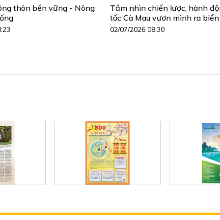
ông thôn bền vững - Nông
Tầm nhìn chiến lược, hành đ
sống
tốc Cà Mau vươn mình ra biển
8:23
02/07/2026 08:30