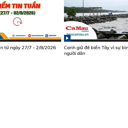
ần từ ngày 27/7 - 2/8/2026
Canh giữ đê biển Tây vì sự bì
người dân