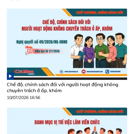
Chế độ, chính sách đối với người hoạt động không
chuyên trách ở ấp, khóm
10/07/2026 16:56