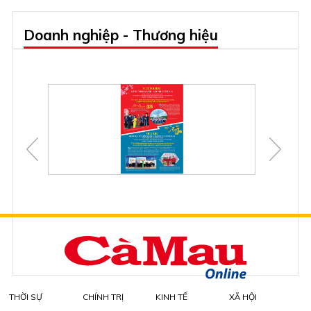
Doanh nghiệp - Thương hiệu
THỜI SỰ
CHÍNH TRỊ
KINH TẾ
XÃ HỘI