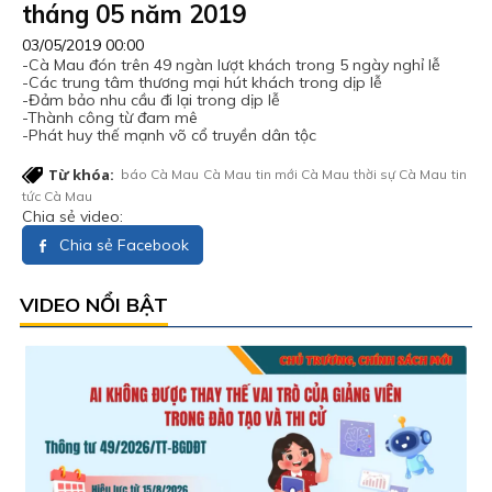
tháng 05 năm 2019
03/05/2019 00:00
-Cà Mau đón trên 49 ngàn lượt khách trong 5 ngày nghỉ lễ
-Các trung tâm thương mại hút khách trong dịp lễ
-Đảm bảo nhu cầu đi lại trong dịp lễ
-Thành công từ đam mê
-Phát huy thế mạnh võ cổ truyền dân tộc
Từ khóa:
báo Cà Mau
Cà Mau
tin mới Cà Mau
thời sự Cà Mau
tin
tức Cà Mau
Chia sẻ video:
Chia sẻ Facebook
VIDEO NỔI BẬT