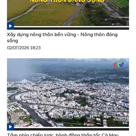
Xây dựng nông thôn bền vững - Nông thôn đáng
sống
02/07/2026 18:23
Tầm nhìn chiến lược, hành động thần tốc Cà Mau