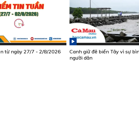
ần từ ngày 27/7 - 2/8/2026
Canh giữ đê biển Tây vì sự bì
người dân