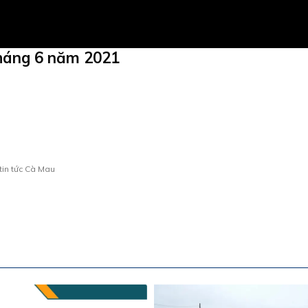
tháng 6 năm 2021
tin tức Cà Mau