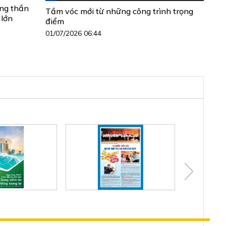
ộng thần
Tầm vóc mới từ những công trình trọng
 lớn
điểm
01/07/2026 06:44