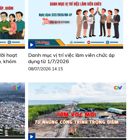
ười hoạt
Danh mục vị trí việc làm viên chức áp
p, khóm
dụng từ 1/7/2026
08/07/2026 14:15