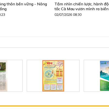
ông thôn bền vững - Nông
Tầm nhìn chiến lược, hành đ
sống
tốc Cà Mau vươn mình ra biển
8:23
02/07/2026 08:30