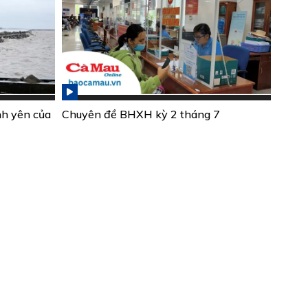
nh yên của
Chuyên đề BHXH kỳ 2 tháng 7