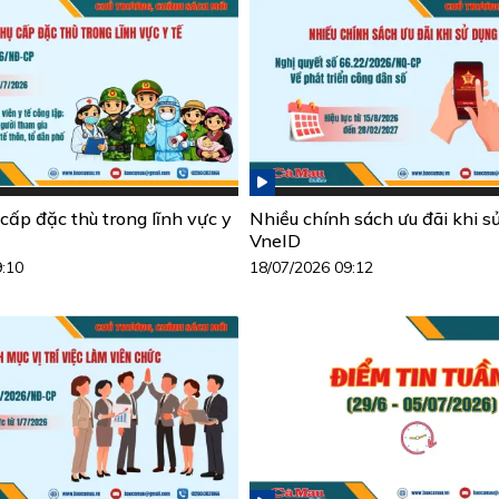
cấp đặc thù trong lĩnh vực y
Nhiều chính sách ưu đãi khi s
VneID
9:10
18/07/2026 09:12