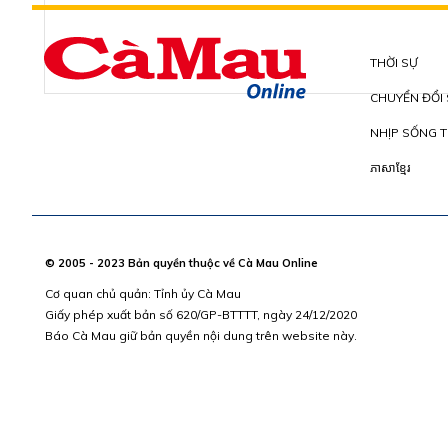
THỜI SỰ
CHUYỂN ĐỔI
NHỊP SỐNG T
ភាសាខ្មែរ
© 2005 - 2023 Bản quyền thuộc về Cà Mau Online
Cơ quan chủ quản: Tỉnh ủy Cà Mau
Giấy phép xuất bản số 620/GP-BTTTT, ngày 24/12/2020
Báo Cà Mau giữ bản quyền nội dung trên website này.