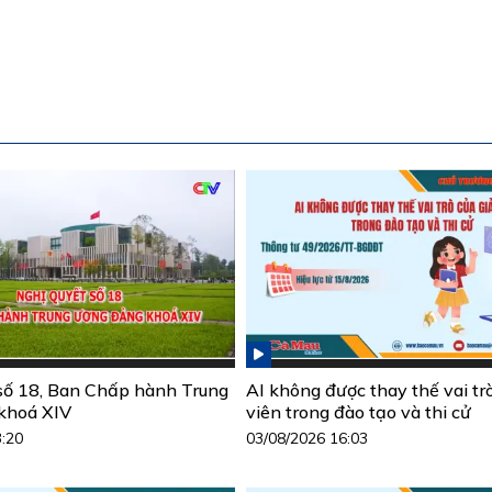
số 18, Ban Chấp hành Trung
AI không được thay thế vai tr
khoá XIV
viên trong đào tạo và thi cử
3:20
03/08/2026 16:03