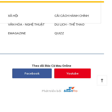
XÃ HỘI
CẢI CÁCH HÀNH CHÍNH
VĂN HÓA - NGHỆ THUẬT
DU LỊCH - THỂ THAO
EMAGAZINE
QUIZZ
Theo dõi Báo Cà Mau Online
Facebook
Youtube
Phát triển bởi