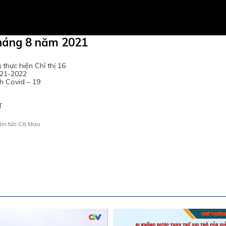
tháng 8 năm 2021
thực hiện Chỉ thị 16
021-2022
ch Covid – 19
T
tin tức Cà Mau