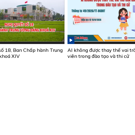
số 18, Ban Chấp hành Trung
AI không được thay thế vai tr
khoá XIV
viên trong đào tạo và thi cử