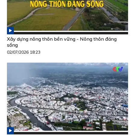
Xây dựng nông thôn bền vững - Nông thôn đáng
sống
02/07/2026 18:23