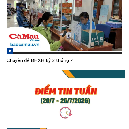
Chuyên đề BHXH kỳ 2 tháng 7