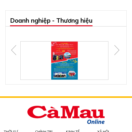
Doanh nghiệp - Thương hiệu
THỜI SỰ
CHÍNH TRỊ
KINH TẾ
XÃ HỘI