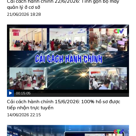
Cải cách hành chính 22/6/2026: Tinh gọn bộ máy
quản lý ở cơ sở
21/06/2026 18:28
00:15:05
Cải cách hành chính 15/6/2026: 100% hồ sơ được
tiếp nhận trực tuyến
14/06/2026 22:15