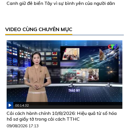
Canh giữ đê biển Tây vì sự bình yên của người dân
VIDEO CÙNG CHUYÊN MỤC
00:14:32
Cải cách hành chính 10/8/2026: Hiệu quả từ số hóa
hồ sơ giấy tờ trong cải cách TTHC
09/08/2026 17:13