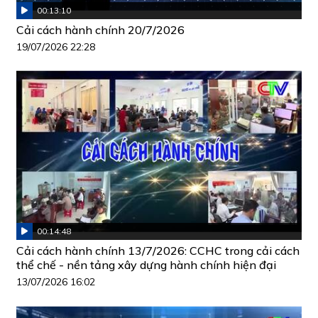
00:13:10
Cải cách hành chính 20/7/2026
19/07/2026 22:28
00:14:48
Cải cách hành chính 13/7/2026: CCHC trong cải cách
thể chế - nền tảng xây dựng hành chính hiện đại
13/07/2026 16:02