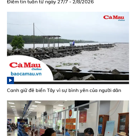
Điểm tin tuần từ ngày 27/7 - 2/8/2026
Canh giữ đê biển Tây vì sự bình yên của người dân