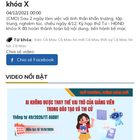
khóa X
04/12/2021 00:00
(CMO) Sau 2 ngày làm việc với tinh thần khẩn trương, tập
trung, nghiêm túc, chiều ngày 4/12, Kỳ họp thứ Tư - HĐND
khóa X đã hoàn thành toàn bộ nội dung, tiến hành bế mạc.
Từ khóa:
báo Cà Mau
Cà Mau
tin mới Cà Mau
thời sự Cà Mau
tin
tức Cà Mau
Chia sẻ video:
Chia sẻ Facebook
VIDEO NỔI BẬT