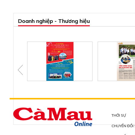
Doanh nghiệp - Thương hiệu
THỜI SỰ
CHUYỂN ĐỔI