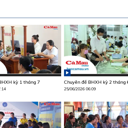
BHXH kỳ 1 tháng 7
Chuyên đề BHXH kỳ 2 tháng 
7:14
25/06/2026 06:09