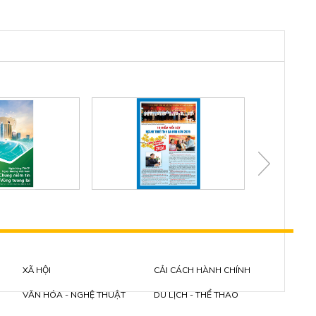
XÃ HỘI
CẢI CÁCH HÀNH CHÍNH
VĂN HÓA - NGHỆ THUẬT
DU LỊCH - THỂ THAO