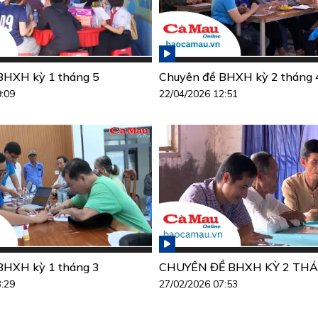
BHXH kỳ 1 tháng 5
Chuyên đề BHXH kỳ 2 tháng 
9:09
22/04/2026 12:51
BHXH kỳ 1 tháng 3
CHUYÊN ĐỀ BHXH KỲ 2 THÁ
3:29
27/02/2026 07:53