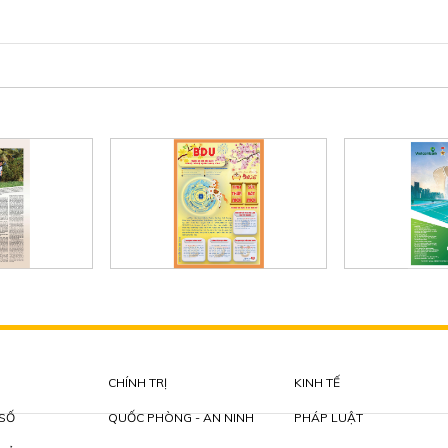
CHÍNH TRỊ
KINH TẾ
 SỐ
QUỐC PHÒNG - AN NINH
PHÁP LUẬT