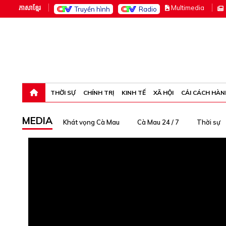
ភាសាខ្មែរ
M
ultimedia
Truyền hình
Radio
Thứ sáu, 7-8-26 08:40:54
THỜI SỰ
CHÍNH TRỊ
KINH TẾ
XÃ HỘI
CẢI CÁCH HÀN
MEDIA
Khát vọng Cà Mau
Cà Mau 24 / 7
Thời sự