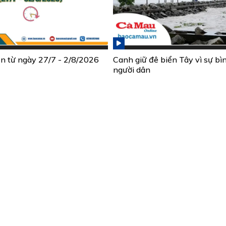
ần từ ngày 27/7 - 2/8/2026
Canh giữ đê biển Tây vì sự bì
người dân