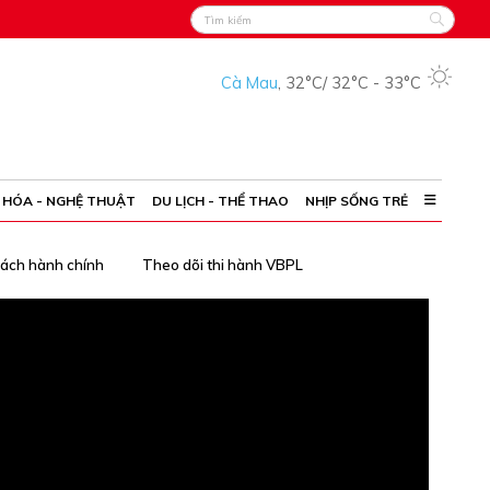
Cà Mau
,
32°C
/
32°C
-
33°C
 HÓA - NGHỆ THUẬT
DU LỊCH - THỂ THAO
NHỊP SỐNG TRẺ
cách hành chính
Theo dõi thi hành VBPL