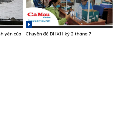
nh yên của
Chuyên đề BHXH kỳ 2 tháng 7