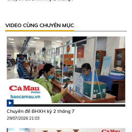
VIDEO CÙNG CHUYÊN MỤC
Chuyên đề BHXH kỳ 2 tháng 7
29/07/2026 21:03