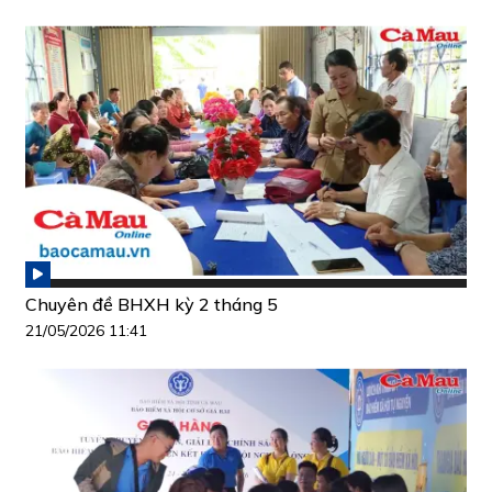
Chuyên đề BHXH kỳ 2 tháng 5
21/05/2026 11:41