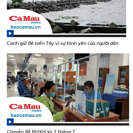
Canh giữ đê biển Tây vì sự bình yên của người dân
Chuyên đề BHXH kỳ 2 tháng 7