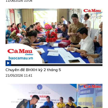
11/06/2026 10:04
Chuyên đề BHXH kỳ 2 tháng 5
21/05/2026 11:41